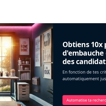
Obtiens 10x 
d'embauche g
des candidat
En fonction de tes cr
automatiquement jusq
Automatise ta recher