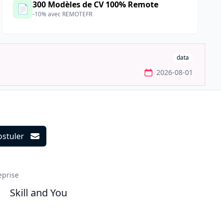
300 Modèles de CV 100% Remote
📄
-10% avec REMOTEFR
data
2026-08-01
ostuler
ils
eprise
Skill and You