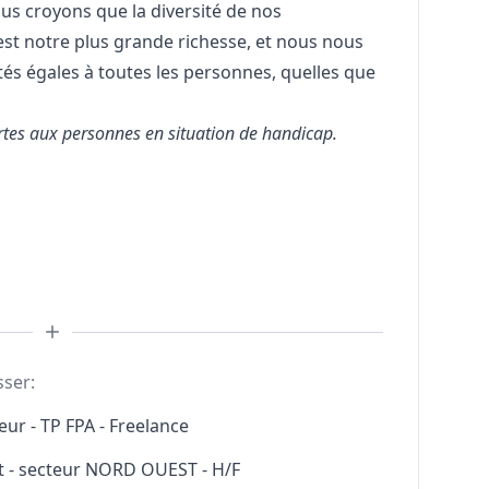
us croyons que la diversité de nos
 est notre plus grande richesse, et nous nous
és égales à toutes les personnes, quelles que
rtes aux personnes en situation de handicap.
sser:
ur - TP FPA - Freelance
t - secteur NORD OUEST - H/F