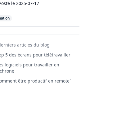
Posté le
2025-07-17
mation
derniers articles du blog
Top 5 des écrans pour télétravailler
 Les logiciels pour travailler en
chrone
mment être productif en remote`