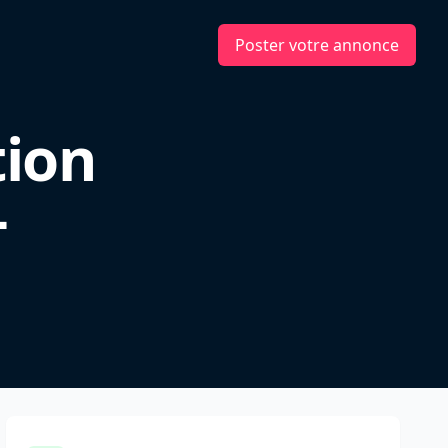
Poster votre annonce
tion
-