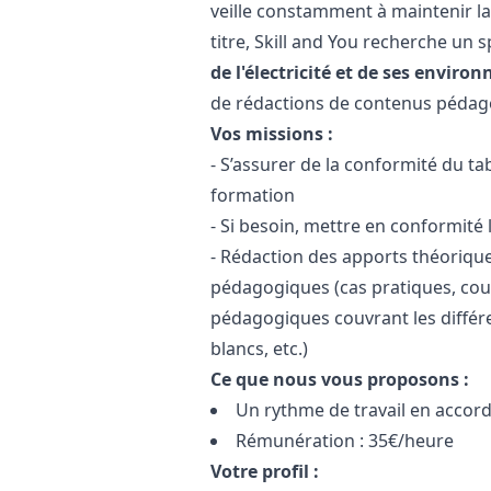
veille constamment à maintenir la
titre, Skill and You recherche un
de l'électricité et de ses envir
de rédactions de contenus pédag
Vos missions :
- S’assurer de la conformité du t
formation
- Si besoin, mettre en conformité
- Rédaction des apports théoriqu
pédagogiques (cas pratiques, cour
pédagogiques couvrant les différ
blancs, etc.)
Ce que nous vous proposons :
Un rythme de travail en accord
Rémunération : 35€/heure
Votre profil :