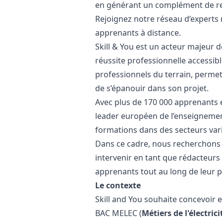
en générant un complément de rev
Rejoignez notre réseau d’experts 
apprenants à distance.
Skill & You est un acteur majeur d
réussite professionnelle accessib
professionnels du terrain, perme
de s’épanouir dans son projet.
Avec plus de 170 000 apprenants et
leader européen de l’enseignemen
formations dans des secteurs vari
Dans ce cadre, nous recherchons
intervenir en tant que rédacteur
apprenants tout au long de leur 
Le contexte
Skill and You souhaite concevoir 
BAC MELEC (
Métiers de l'électri