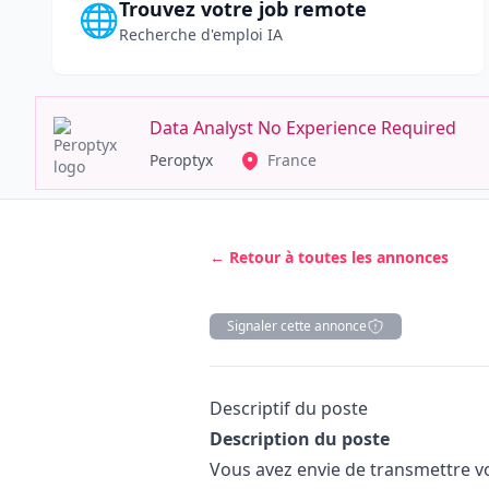
Trouvez votre job remote
🌐
Recherche d'emploi IA
Data Analyst No Experience Required
Peroptyx
France
← Retour à toutes les annonces
Signaler cette annonce
Description
Descriptif du poste
Description du poste
Vous avez envie de transmettre vo