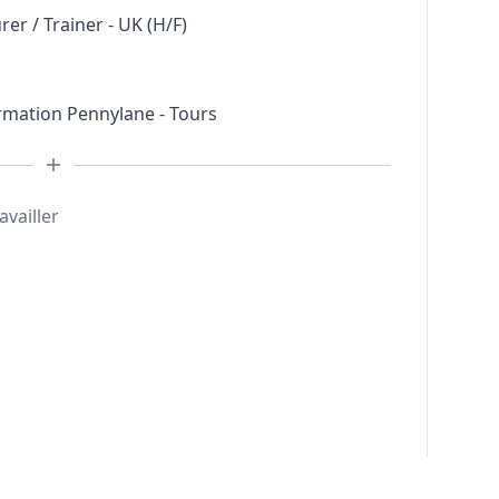
er / Trainer - UK (H/F)
ormation Pennylane - Tours
availler