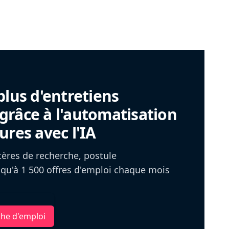
plus d'entretiens
râce à l'automatisation
ures avec l'IA
itères de recherche, postule
u'à 1 500 offres d'emploi chaque mois
che d'emploi