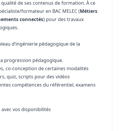
 qualité de ses contenus de formation. À ce
 spécialiste/formateur en BAC MELEC (
Métiers
onnements connectés
) pour des travaux
ogiques.
ableau d’ingénierie pédagogique de la
 la progression pédagogique.
es, co-conception de certaines modalités
s, quiz, scripts pour des vidéos
entes compétences du référentiel, examens
 avec vos disponibilités