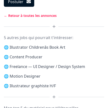
Postuler
← Retour à toutes les annonces
5 autres jobs qui pourrait t'intéresser:
🌐
Illustrator Childrenâs Book Art
🌐
Content Producer
🌐
Freelance — UI Designer / Design System
🌐
Motion Designer
🌐
Illustrateur graphiste H/F