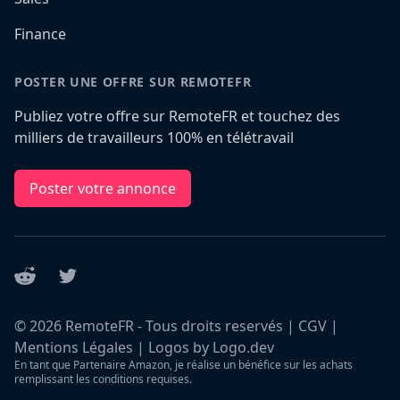
Finance
POSTER UNE OFFRE SUR REMOTEFR
Publiez votre offre sur RemoteFR et touchez des
milliers de travailleurs 100% en télétravail
Poster votre annonce
Reddit
Twitter
©
2026
RemoteFR - Tous droits reservés |
CGV
|
Mentions Légales
|
Logos by Logo.dev
En tant que Partenaire Amazon, je réalise un bénéfice sur les achats
remplissant les conditions requises.