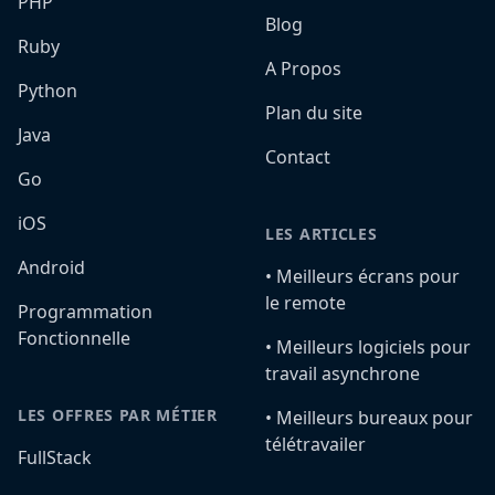
PHP
Blog
Ruby
A Propos
Python
Plan du site
Java
Contact
Go
iOS
LES ARTICLES
Android
•️ Meilleurs écrans pour
le remote
Programmation
Fonctionnelle
•️ Meilleurs logiciels pour
travail asynchrone
LES OFFRES PAR MÉTIER
•️ Meilleurs bureaux pour
télétravailer
FullStack