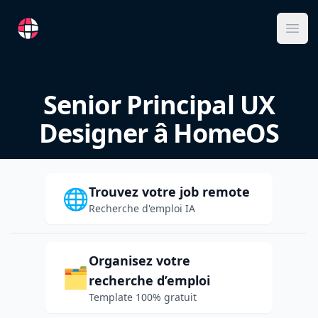
RemoteFR
Ope
Senior Principal UX
Designer â HomeOS
Trouvez votre job remote
🌐
Recherche d'emploi IA
Organisez votre
🗂️
recherche d’emploi
Template 100% gratuit