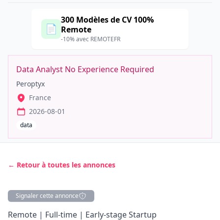
300 Modèles de CV 100%
📄
Remote
-10% avec REMOTEFR
Data Analyst No Experience Required
Peroptyx
France
2026-08-01
data
← Retour à toutes les annonces
Signaler cette annonce
Description
Remote | Full-time | Early-stage Startup