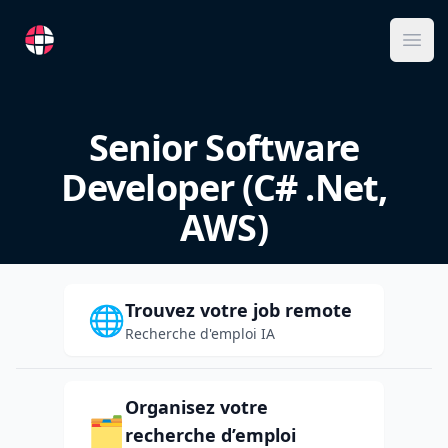
RemoteFR
Ope
Senior Software
Developer (C# .Net,
AWS)
Trouvez votre job remote
🌐
Recherche d'emploi IA
Organisez votre
🗂️
recherche d’emploi