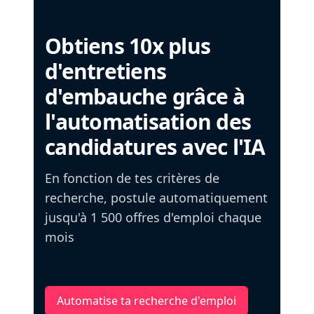
Obtiens 10x plus
d'entretiens
d'embauche grâce à
l'automatisation des
candidatures avec l'IA
En fonction de tes critères de
recherche, postule automatiquement
jusqu'à 1 500 offres d'emploi chaque
mois
Automatise ta recherche d'emploi