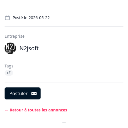
Details
Posté le
2026-05-22
Entreprise
N2jsoft
Tags
c#
Postuler
← Retour à toutes les annonces