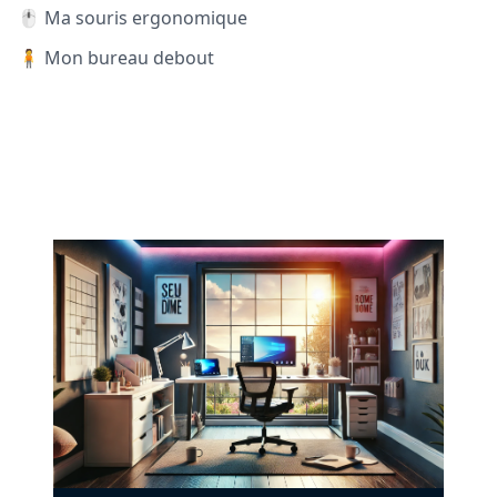
🖱️ Ma souris ergonomique
🧍 Mon bureau debout