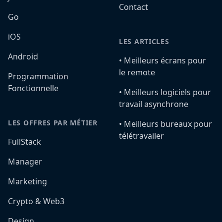
Contact
Go
iOS
LES ARTICLES
Android
•️ Meilleurs écrans pour
le remote
Programmation
Fonctionnelle
•️ Meilleurs logiciels pour
travail asynchrone
LES OFFRES PAR MÉTIER
•️ Meilleurs bureaux pour
télétravailer
FullStack
Manager
Marketing
Crypto & Web3
Design