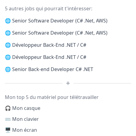
5 autres jobs qui pourrait t'intéresser:
🌐
Senior Software Developer (C# .Net, AWS)
🌐
Senior Software Developer (C# .Net, AWS)
🌐
Développeur Back-End .NET / C#
🌐
Développeur Back-End .NET / C#
🌐
Senior Back-end Developer C# .NET
Mon top 5 du matériel pour télétravailler
🎧 Mon casque
⌨️ Mon clavier
🖥️ Mon écran