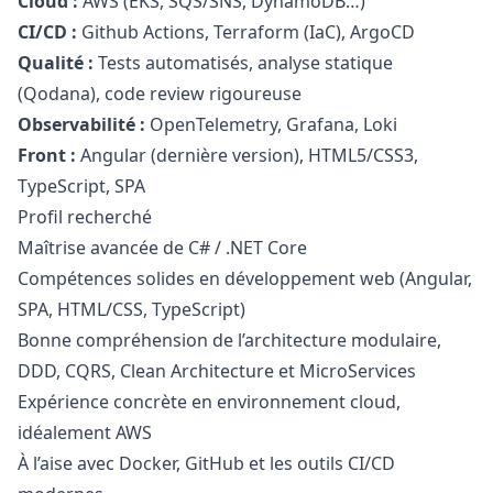
Cloud :
AWS (EKS, SQS/SNS, DynamoDB…)
CI/CD :
Github Actions, Terraform (IaC), ArgoCD
Qualité :
Tests automatisés, analyse statique
(Qodana), code review rigoureuse
Observabilité :
OpenTelemetry, Grafana, Loki
Front :
Angular (dernière version), HTML5/CSS3,
TypeScript, SPA
Profil recherché
Maîtrise avancée de C# / .NET Core
Compétences solides en développement web (Angular,
SPA, HTML/CSS, TypeScript)
Bonne compréhension de l’architecture modulaire,
DDD, CQRS, Clean Architecture et MicroServices
Expérience concrète en environnement cloud,
idéalement AWS
À l’aise avec Docker, GitHub et les outils CI/CD