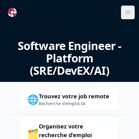
RemoteFR
Ope
Software Engineer -
Platform
(SRE/DevEX/AI)
Trouvez votre job remote
🌐
Recherche d'emploi IA
Organisez votre
🗂️
recherche d’emploi