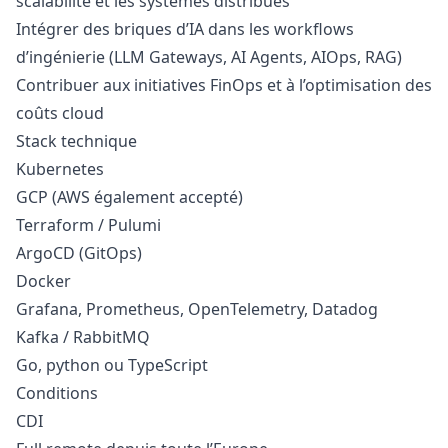
scalabilité et les systèmes distribués
Intégrer des briques d’IA dans les workflows
d’ingénierie (LLM Gateways, AI Agents, AIOps, RAG)
Contribuer aux initiatives FinOps et à l’optimisation des
coûts cloud
Stack technique
Kubernetes
GCP (AWS également accepté)
Terraform / Pulumi
ArgoCD (GitOps)
Docker
Grafana, Prometheus, OpenTelemetry, Datadog
Kafka / RabbitMQ
Go,
python
ou TypeScript
Conditions
CDI