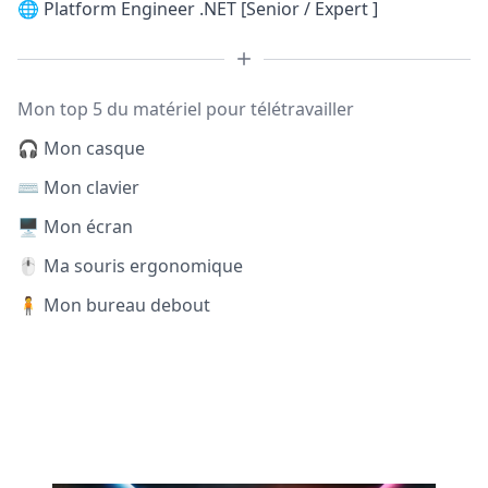
🌐
Platform Engineer .NET [Senior / Expert ]
Mon top 5 du matériel pour télétravailler
🎧 Mon casque
⌨️ Mon clavier
🖥️ Mon écran
🖱️ Ma souris ergonomique
🧍 Mon bureau debout