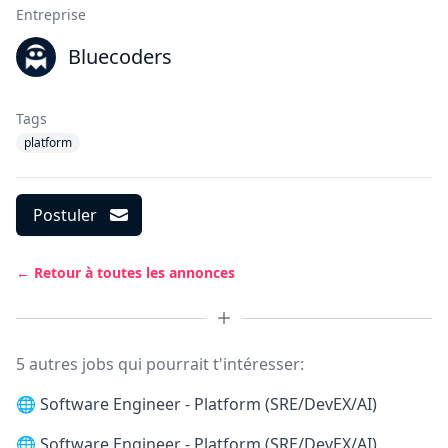
Entreprise
Bluecoders
Tags
platform
Postuler
← Retour à toutes les annonces
5 autres jobs qui pourrait t'intéresser:
🌐
Software Engineer - Platform (SRE/DevEX/AI)
🌐
Software Engineer - Platform (SRE/DevEX/AI)