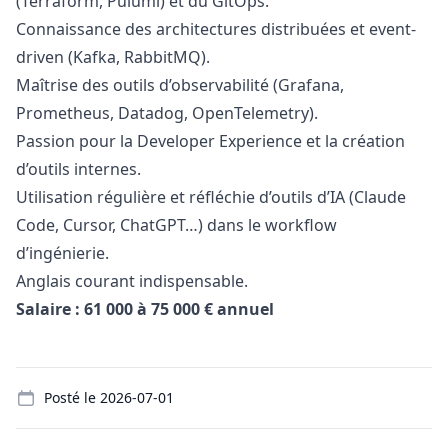
(Terraform, Pulumi) et du GitOps.
Connaissance des architectures distribuées et event-
driven (Kafka, RabbitMQ).
Maîtrise des outils d’observabilité (Grafana,
Prometheus, Datadog, OpenTelemetry).
Passion pour la Developer Experience et la création
d’outils internes.
Utilisation régulière et réfléchie d’outils d’IA (Claude
Code, Cursor, ChatGPT…) dans le workflow
d’ingénierie.
Anglais courant indispensable.
Salaire : 61 000 à 75 000 € annuel
Details
Posté le
2026-07-01