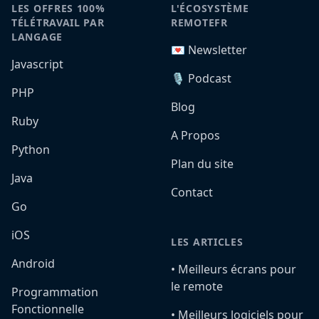
LES OFFRES 100%
L'ÉCOSYSTÈME
TÉLÉTRAVAIL PAR
REMOTEFR
LANGAGE
💌 Newsletter
Javascript
🎙️ Podcast
PHP
Blog
Ruby
A Propos
Python
Plan du site
Java
Contact
Go
iOS
LES ARTICLES
Android
•️ Meilleurs écrans pour
le remote
Programmation
Fonctionnelle
•️ Meilleurs logiciels pour