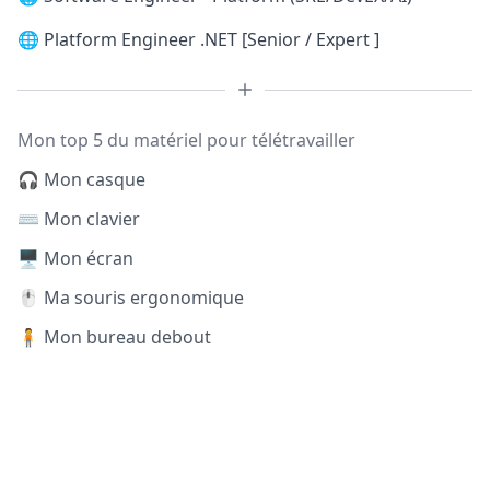
🌐
Platform Engineer .NET [Senior / Expert ]
Mon top 5 du matériel pour télétravailler
🎧 Mon casque
⌨️ Mon clavier
🖥️ Mon écran
🖱️ Ma souris ergonomique
🧍 Mon bureau debout