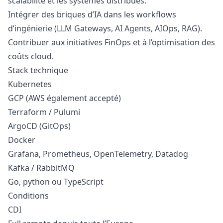
scalabilité et les systèmes distribués.
Intégrer des briques d’IA dans les workflows
d’ingénierie (LLM Gateways, AI Agents, AIOps, RAG).
Contribuer aux initiatives FinOps et à l’optimisation des
coûts cloud.
Stack technique
Kubernetes
GCP (AWS également accepté)
Terraform / Pulumi
ArgoCD (GitOps)
Docker
Grafana, Prometheus, OpenTelemetry, Datadog
Kafka / RabbitMQ
Go,
python
ou TypeScript
Conditions
CDI