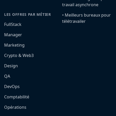
travail asynchrone
LES OFFRES PAR MÉTIER
•️ Meilleurs bureaux pour
télétravailer
FullStack
Manager
Marketing
Crypto & Web3
Design
QA
DevOps
Comptabilité
Opérations