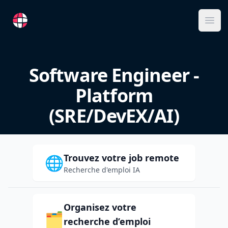
RemoteFR
Ope
Software Engineer -
Platform
(SRE/DevEX/AI)
Trouvez votre job remote
🌐
Recherche d'emploi IA
Organisez votre
🗂️
recherche d’emploi