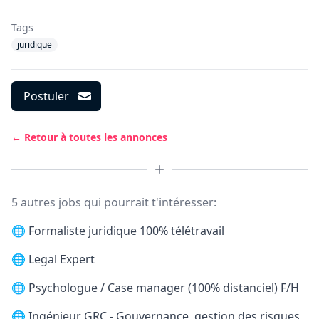
Tags
juridique
Postuler
← Retour à toutes les annonces
5 autres jobs qui pourrait t'intéresser:
🌐
Formaliste juridique 100% télétravail
🌐
Legal Expert
🌐
Psychologue / Case manager (100% distanciel) F/H
🌐
Ingénieur GRC - Gouvernance, gestion des risques