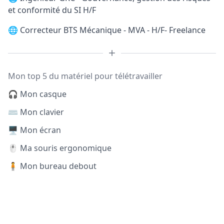
et conformité du SI H/F
🌐
Correcteur BTS Mécanique - MVA - H/F- Freelance
Mon top 5 du matériel pour télétravailler
🎧 Mon casque
⌨️ Mon clavier
🖥️ Mon écran
🖱️ Ma souris ergonomique
🧍 Mon bureau debout