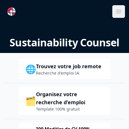
RemoteFR
Ope
Sustainability Counsel
Trouvez votre job remote
🌐
Recherche d'emploi IA
Organisez votre
🗂️
recherche d’emploi
Template 100% gratuit