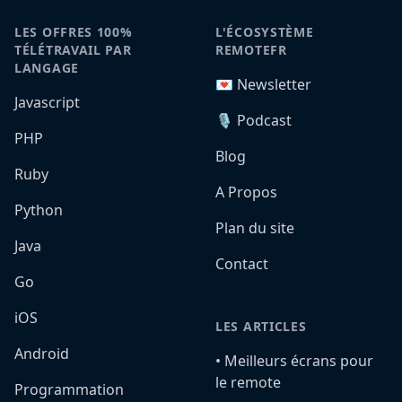
LES OFFRES 100%
L'ÉCOSYSTÈME
TÉLÉTRAVAIL PAR
REMOTEFR
LANGAGE
💌 Newsletter
Javascript
🎙️ Podcast
PHP
Blog
Ruby
A Propos
Python
Plan du site
Java
Contact
Go
iOS
LES ARTICLES
Android
•️ Meilleurs écrans pour
le remote
Programmation