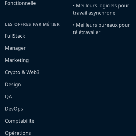
Fonctionnelle
•️ Meilleurs logiciels pour
travail asynchrone
LES OFFRES PAR MÉTIER
•️ Meilleurs bureaux pour
télétravailer
FullStack
Manager
Marketing
Crypto & Web3
Design
QA
DevOps
Comptabilité
Opérations