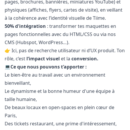
pages, brochures, bannières, miniatures YouTube) et
physiques (affiches, flyers, cartes de visite), en veillant
à la cohérence avec l’identité visuelle de Tiime.
50% d'intégration
: transformer tes maquettes en
pages fonctionnelles avec du HTML/CSS ou via nos
CMS (Hubspot, WordPress…).
👉 Ici, pas de recherche utilisateur ni d’UX produit. Ton
rôle, c’est
l’impact visuel
et la
conversion.
💻
Ce que nous pouvons t'apporter :
Le bien-être au travail avec un environnement
bienveillant,
Le dynamisme et la bonne humeur d'une équipe à
taille humaine,
De beaux locaux en open-spaces en plein cœur de
Paris,
Des tickets restaurant, une prime d'intéressement,