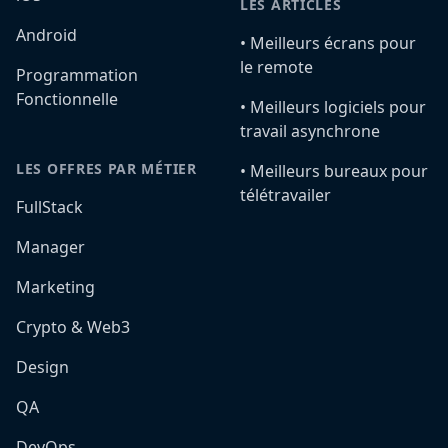
LES ARTICLES
Android
•️ Meilleurs écrans pour
le remote
Programmation
Fonctionnelle
•️ Meilleurs logiciels pour
travail asynchrone
LES OFFRES PAR MÉTIER
•️ Meilleurs bureaux pour
télétravailer
FullStack
Manager
Marketing
Crypto & Web3
Design
QA
DevOps