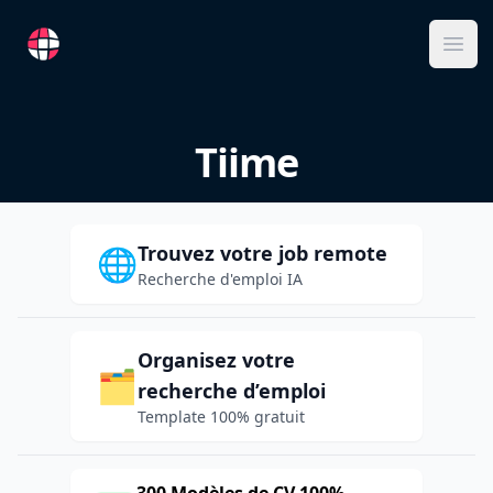
RemoteFR
Ope
Tiime
Trouvez votre job remote
🌐
Recherche d'emploi IA
Organisez votre
🗂️
recherche d’emploi
Template 100% gratuit