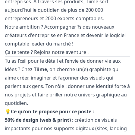
entreprises. À travers ses produits, Tiime sert
aujourd'hui le quotidien de plus de 200 000
entrepreneurs et 2000 experts-comptables.
Notre ambition ? Accompagner ⅓ des nouveaux
créateurs d'entreprise en France et devenir le logiciel
comptable leader du marché !
Ça te tente ? Rejoins notre aventure !
Tu as l’œil pour le détail et l’envie de donner vie aux
idées ? Chez
Tiime
, on cherche un(e) graphiste qui
aime créer, imaginer et façonner des visuels qui
parlent aux gens. Ton rôle : donner une identité forte à
nos projets et faire briller notre univers graphique au
quotidien.
💡
Ce qu'on te propose pour ce poste :
50% de
design
(web & print)
: création de visuels
impactants pour nos supports digitaux (sites, landing