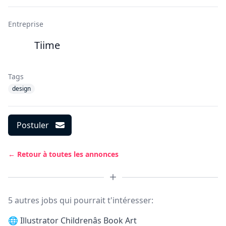
Entreprise
Tiime
Tags
design
Postuler
← Retour à toutes les annonces
5 autres jobs qui pourrait t'intéresser:
🌐
Illustrator Childrenâs Book Art