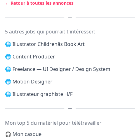
← Retour à toutes les annonces
5 autres jobs qui pourrait t'intéresser:
🌐
Illustrator Childrenâs Book Art
🌐
Content Producer
🌐
Freelance — UI Designer / Design System
🌐
Motion Designer
🌐
Illustrateur graphiste H/F
Mon top 5 du matériel pour télétravailler
🎧 Mon casque