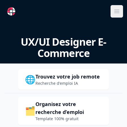
RemoteFR
Ope
UX/UI Designer E-
Commerce
Trouvez votre job remote
🌐
Recherche d'emploi IA
Organisez votre
🗂️
recherche d’emploi
Template 100% gratuit