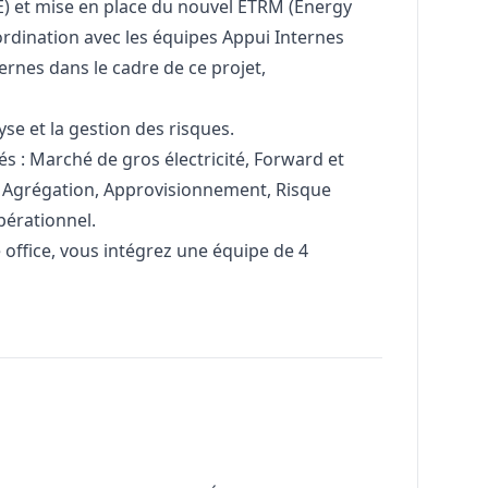
PFE) et mise en place du nouvel ETRM (Energy
dination avec les équipes Appui Internes
ernes dans le cadre de ce projet,
yse et la gestion des risques.
s : Marché de gros électricité, Forward et
A, Agrégation, Approvisionnement, Risque
pérationnel.
office, vous intégrez une équipe de 4