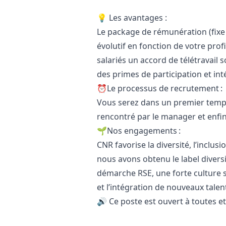
💡 Les avantages :
Le package de rémunération (fixe +
évolutif en fonction de votre prof
salariés un accord de télétravail 
des primes de participation et in
⏰Le processus de recrutement 
Vous serez dans un premier temps
rencontré par le
manager
et enfi
🌱Nos engagements :
CNR favorise la diversité, l’inclus
nous avons obtenu le label dive
démarche RSE, une forte culture 
et l’intégration de nouveaux talen
🔊 Ce poste est ouvert à toutes e