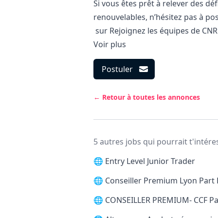
Si vous êtes prêt à relever des dé
renouvelables, n’hésitez pas à po
sur
Rejoignez les équipes de CNR
Voir plus
Postuler
← Retour à toutes les annonces
5 autres jobs qui pourrait t'intére
🌐
Entry Level Junior Trader
🌐
Conseiller Premium Lyon Part 
🌐
CONSEILLER PREMIUM- CCF Pari