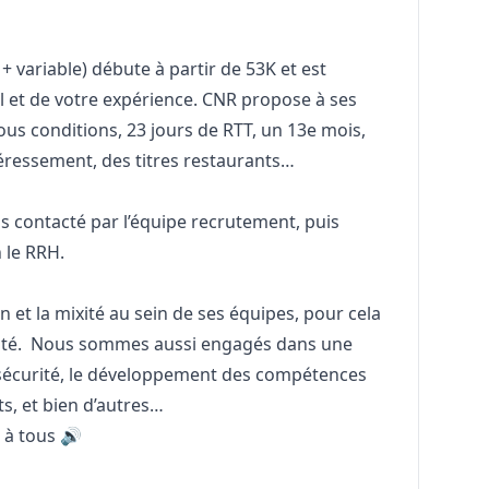
 variable) débute à partir de 53K et est
il et de votre expérience. CNR propose à ses
sous conditions, 23 jours de RTT, un 13e mois,
téressement, des titres restaurants…
:
 contacté par l’équipe recrutement, puis
n le RRH.
ion et la mixité au sein de ses équipes, pour cela
rsité. Nous sommes aussi engagés dans une
sécurité, le développement des compétences
ts, et bien d’autres…
t à tous 🔊