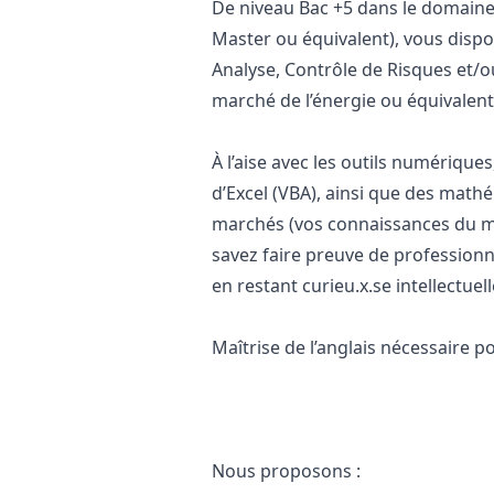
De niveau Bac +5 dans le domaine
Master ou équivalent), vous disp
Analyse, Contrôle de Risques et/
marché de l’énergie ou équivalen
À l’aise avec les outils numériqu
d’Excel (VBA), ainsi que des math
marchés (vos connaissances du ma
savez faire preuve de professionn
en restant curieu.x.se intellectue
Maîtrise de l’anglais nécessaire p
Nous proposons :