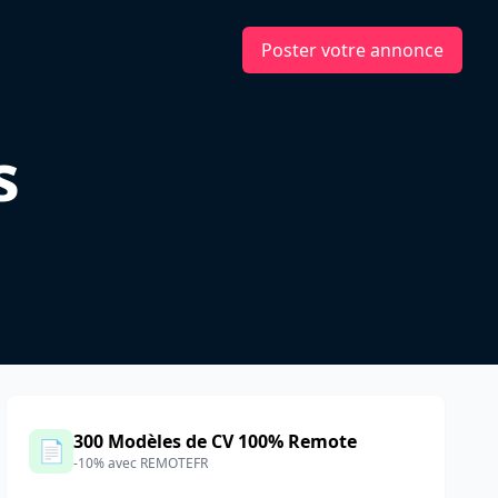
Poster votre annonce
s
300 Modèles de CV 100% Remote
📄
-10% avec REMOTEFR