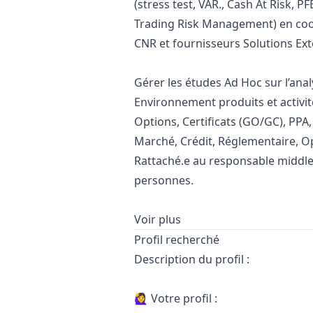
(stress test, VAR., Cash At Risk, 
Trading Risk Management) en coor
CNR et fournisseurs Solutions Ext
Gérer les études Ad Hoc sur l’anal
Environnement produits et activité
Options, Certificats (GO/GC), PP
Marché, Crédit, Réglementaire, O
Rattaché.e au responsable middle 
personnes.
Voir plus
Profil recherché
Description du profil :
🙋‍♀️ Votre profil :