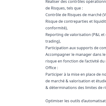
Réaliser des contrôles opérationne
de Risques, tels que :
Contrôle de Risques de marché (Va
Risque de contreparties et liquidi
conformité),
Reporting de valorisation (P&L et
trading),
Participation aux supports de comi
Accompagner le
manager
dans le
risque en fonction de l’activité 
Office :
Participer à la mise en place de 
de marché & valorisation et étudi
& déterminations des limites de r
Optimiser les outils d’automatisat