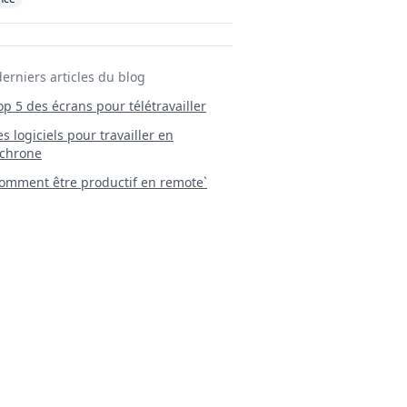
derniers articles du blog
Top 5 des écrans pour télétravailler
 Les logiciels pour travailler en
chrone
mment être productif en remote`