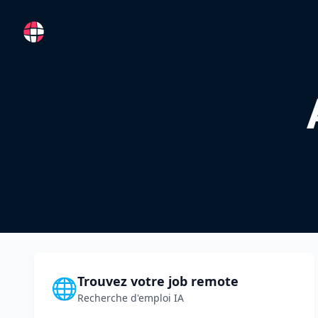
RemoteFR
Trouvez votre job remote
🌐
Recherche d'emploi IA