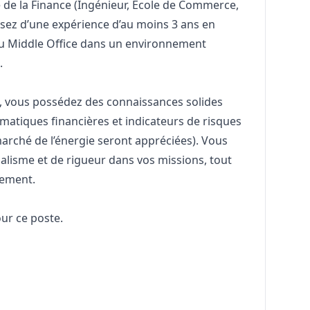
 de la Finance (Ingénieur, École de Commerce,
osez d’une expérience d’au moins 3 ans en
ou Middle Office dans un environnement
t.
es, vous possédez des connaissances solides
ématiques financières et indicateurs de risques
rché de l’énergie seront appréciées). Vous
alisme et de rigueur dans vos missions, tout
llement.
our ce poste.