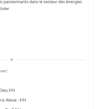
fis passionnants dans le secteur des énergies
stuler
sser:
Dieu F/H
s Alesia - F/H