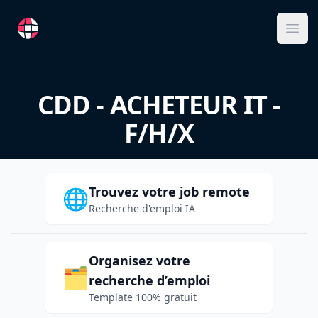
RemoteFR
Ope
CDD - ACHETEUR IT -
F/H/X
Trouvez votre job remote
🌐
Recherche d'emploi IA
Organisez votre
🗂️
recherche d’emploi
Template 100% gratuit