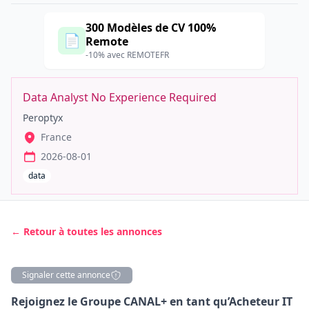
300 Modèles de CV 100%
📄
Remote
-10% avec REMOTEFR
Data Analyst No Experience Required
Peroptyx
France
2026-08-01
data
← Retour à toutes les annonces
Signaler cette annonce
Description
Rejoignez le Groupe CANAL+ en tant qu’Acheteur IT