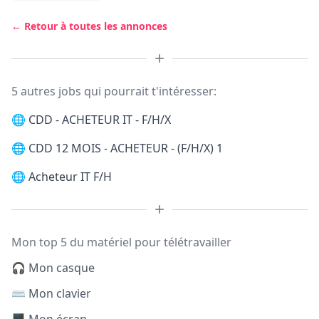
← Retour à toutes les annonces
5 autres jobs qui pourrait t'intéresser:
🌐
CDD - ACHETEUR IT - F/H/X
🌐
CDD 12 MOIS - ACHETEUR - (F/H/X) 1
🌐
Acheteur IT F/H
Mon top 5 du matériel pour télétravailler
🎧 Mon casque
⌨️ Mon clavier