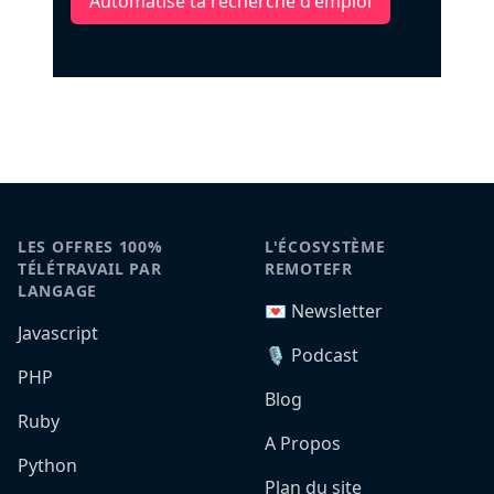
Automatise ta recherche d'emploi
LES OFFRES 100%
L'ÉCOSYSTÈME
TÉLÉTRAVAIL PAR
REMOTEFR
LANGAGE
💌 Newsletter
Javascript
🎙️ Podcast
PHP
Blog
Ruby
A Propos
Python
Plan du site