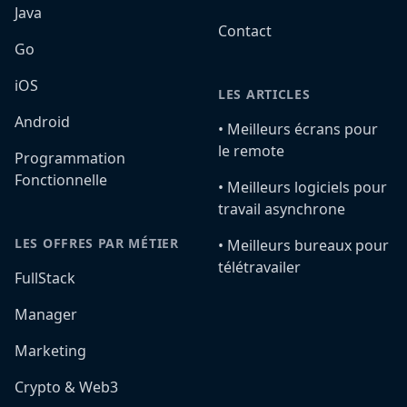
Java
Contact
Go
iOS
LES ARTICLES
Android
•️ Meilleurs écrans pour
le remote
Programmation
Fonctionnelle
•️ Meilleurs logiciels pour
travail asynchrone
LES OFFRES PAR MÉTIER
•️ Meilleurs bureaux pour
télétravailer
FullStack
Manager
Marketing
Crypto & Web3