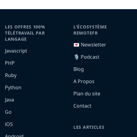
LES OFFRES 100%
L'ÉCOSYSTÈME
TÉLÉTRAVAIL PAR
REMOTEFR
LANGAGE
💌 Newsletter
Javascript
🎙️ Podcast
PHP
Blog
Ruby
A Propos
Python
Plan du site
Java
Contact
Go
iOS
LES ARTICLES
Android