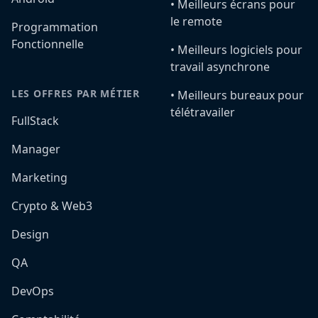
•️ Meilleurs écrans pour
le remote
Programmation
Fonctionnelle
•️ Meilleurs logiciels pour
travail asynchrone
LES OFFRES PAR MÉTIER
•️ Meilleurs bureaux pour
télétravailer
FullStack
Manager
Marketing
Crypto & Web3
Design
QA
DevOps