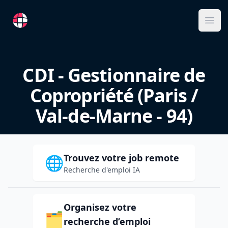
RemoteFR
Ope
CDI - Gestionnaire de
Copropriété (Paris /
Val-de-Marne - 94)
Trouvez votre job remote
🌐
Recherche d'emploi IA
Organisez votre
🗂️
recherche d’emploi