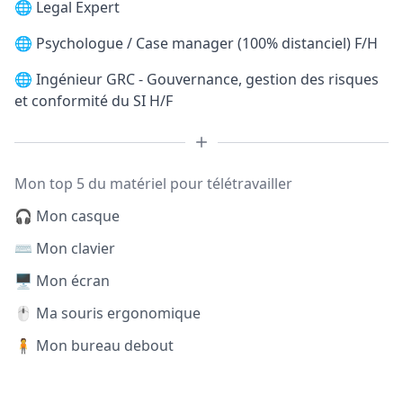
🌐
Legal Expert
🌐
Psychologue / Case manager (100% distanciel) F/H
🌐
Ingénieur GRC - Gouvernance, gestion des risques
et conformité du SI H/F
Mon top 5 du matériel pour télétravailler
🎧 Mon casque
⌨️ Mon clavier
🖥️ Mon écran
🖱️ Ma souris ergonomique
🧍 Mon bureau debout