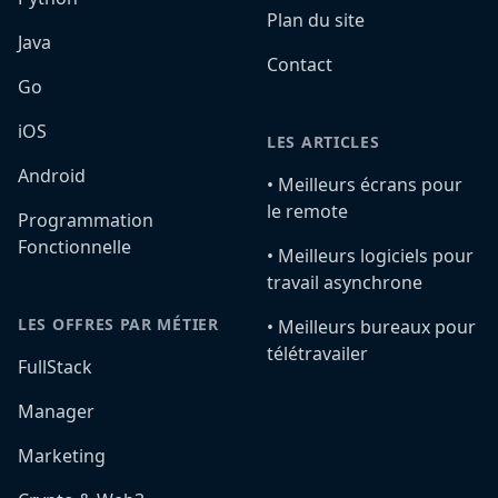
Plan du site
Java
Contact
Go
iOS
LES ARTICLES
Android
•️ Meilleurs écrans pour
le remote
Programmation
Fonctionnelle
•️ Meilleurs logiciels pour
travail asynchrone
LES OFFRES PAR MÉTIER
•️ Meilleurs bureaux pour
télétravailer
FullStack
Manager
Marketing