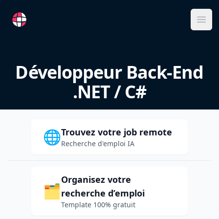
RemoteFR
Ope
Développeur Back-End
.NET / C#
Trouvez votre job remote
🌐
Recherche d'emploi IA
Organisez votre
🗂️
recherche d’emploi
Template 100% gratuit