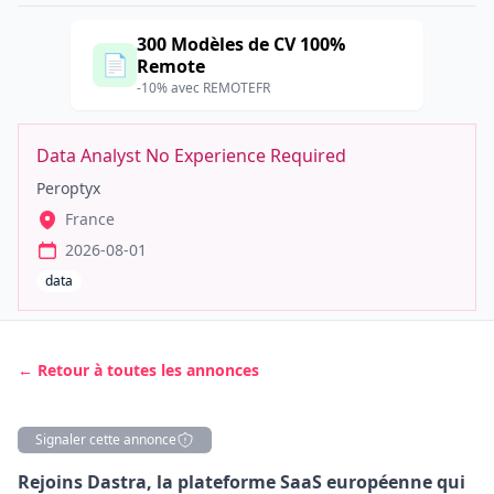
300 Modèles de CV 100%
📄
Remote
-10% avec REMOTEFR
Data Analyst No Experience Required
Peroptyx
France
2026-08-01
data
← Retour à toutes les annonces
Signaler cette annonce
Description
Rejoins Dastra, la plateforme SaaS européenne qui