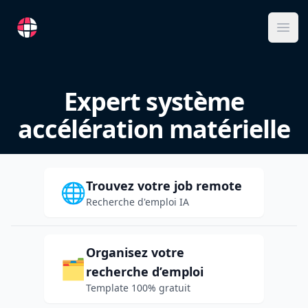
RemoteFR
Ope
Expert système
accélération matérielle
Trouvez votre job remote
🌐
Recherche d'emploi IA
Organisez votre
🗂️
recherche d’emploi
Template 100% gratuit