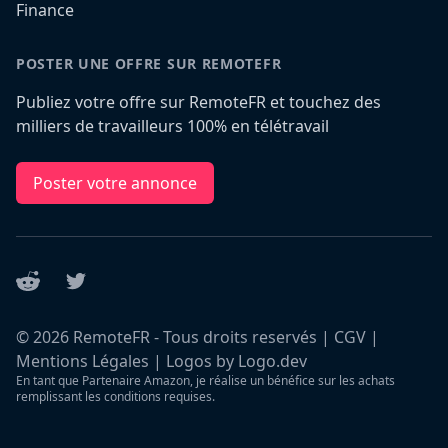
Finance
POSTER UNE OFFRE SUR REMOTEFR
Publiez votre offre sur RemoteFR et touchez des
milliers de travailleurs 100% en télétravail
Poster votre annonce
Reddit
Twitter
©
2026
RemoteFR - Tous droits reservés |
CGV
|
Mentions Légales
|
Logos by Logo.dev
En tant que Partenaire Amazon, je réalise un bénéfice sur les achats
remplissant les conditions requises.