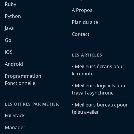
Ruby
A Propos
Python
Plan du site
Java
Contact
Go
iOS
LES ARTICLES
Android
•️ Meilleurs écrans pour
le remote
Programmation
Fonctionnelle
•️ Meilleurs logiciels pour
travail asynchrone
LES OFFRES PAR MÉTIER
•️ Meilleurs bureaux pour
télétravailer
FullStack
Manager