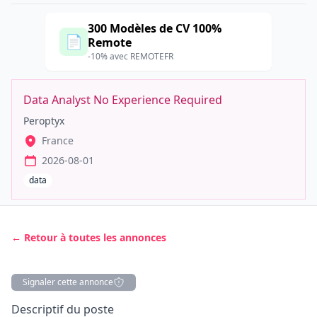
300 Modèles de CV 100%
📄
Remote
-10% avec REMOTEFR
Data Analyst No Experience Required
Peroptyx
France
2026-08-01
data
← Retour à toutes les annonces
Signaler cette annonce
Description
Descriptif du poste