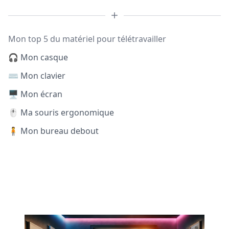
Mon top 5 du matériel pour télétravailler
🎧 Mon casque
⌨️ Mon clavier
🖥️ Mon écran
🖱️ Ma souris ergonomique
🧍 Mon bureau debout