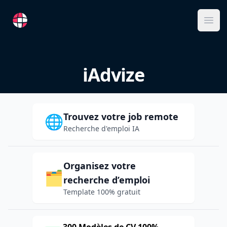
RemoteFR
Ope
iAdvize
Trouvez votre job remote
🌐
Recherche d'emploi IA
Organisez votre
🗂️
recherche d’emploi
Template 100% gratuit