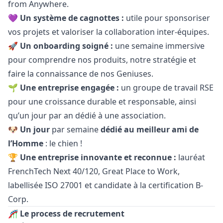
from Anywhere.
💜
Un système de cagnottes :
utile pour sponsoriser
vos projets et valoriser la collaboration inter-équipes.
🚀
Un onboarding soigné :
une semaine immersive
pour comprendre nos produits, notre stratégie et
faire la connaissance de nos Geniuses.
🌱
Une entreprise engagée :
un groupe de travail RSE
pour une croissance durable et responsable, ainsi
qu’un jour par an dédié à une association.
🐶
Un jour
par semaine
dédié au meilleur ami de
l’Homme
: le chien !
🏆
Une entreprise innovante et reconnue :
lauréat
FrenchTech Next 40/120, Great Place to Work,
labellisée ISO 27001 et candidate à la certification B-
Corp.
🎢 Le process de recrutement