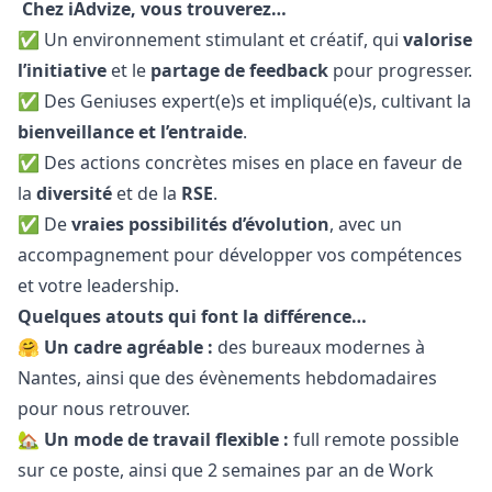
Chez iAdvize, vous trouverez…
✅ Un environnement stimulant et créatif, qui
valorise
l’initiative
et le
partage de feedback
pour progresser.
✅ Des Geniuses expert(e)s et impliqué(e)s, cultivant la
bienveillance et l’entraide
.
✅ Des actions concrètes mises en place en faveur de
la
diversité
et de la
RSE
.
✅ De
vraies possibilités d’évolution
, avec un
accompagnement pour développer vos compétences
et votre leadership.
Quelques atouts qui font la différence…
🤗
Un cadre agréable :
des bureaux modernes à
Nantes, ainsi que des évènements hebdomadaires
pour nous retrouver.
🏡
Un mode de travail flexible :
full remote possible
sur ce poste, ainsi que 2 semaines par an de Work