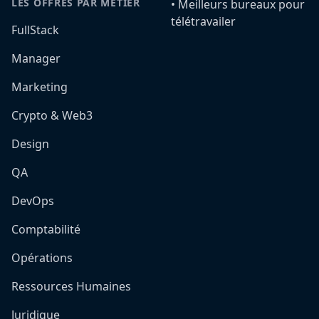
LES OFFRES PAR MÉTIER
•️ Meilleurs bureaux pour
télétravailer
FullStack
Manager
Marketing
Crypto & Web3
Design
QA
DevOps
Comptabilité
Opérations
Ressources Humaines
Juridique