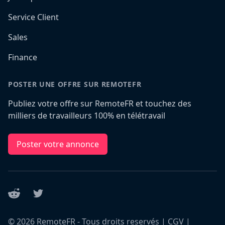
Service Client
Sales
Finance
POSTER UNE OFFRE SUR REMOTEFR
Publiez votre offre sur RemoteFR et touchez des
milliers de travailleurs 100% en télétravail
Poster votre annonce
Reddit
Twitter
©
2026
RemoteFR - Tous droits reservés |
CGV
|