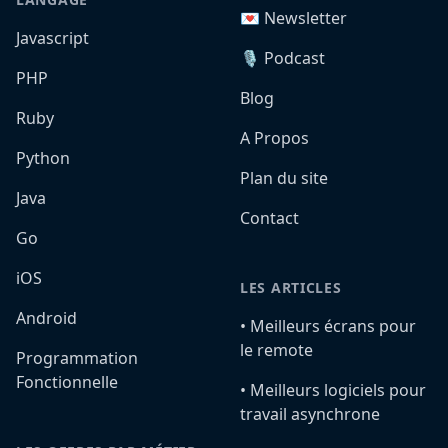
💌 Newsletter
Javascript
🎙️ Podcast
PHP
Blog
Ruby
A Propos
Python
Plan du site
Java
Contact
Go
iOS
LES ARTICLES
Android
•️ Meilleurs écrans pour
le remote
Programmation
Fonctionnelle
•️ Meilleurs logiciels pour
travail asynchrone