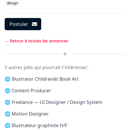
design
Postuler
← Retour à toutes les annonces
5 autres jobs qui pourrait t'intéresser:
🌐
Illustrator Childrenâs Book Art
🌐
Content Producer
🌐
Freelance — UI Designer / Design System
🌐
Motion Designer
🌐
Illustrateur graphiste H/F