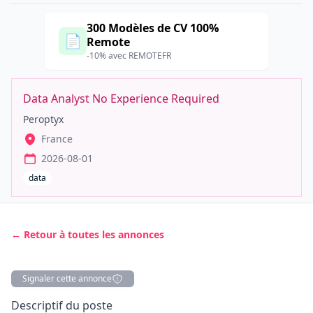
300 Modèles de CV 100%
📄
Remote
-10% avec REMOTEFR
Data Analyst No Experience Required
Peroptyx
France
2026-08-01
data
← Retour à toutes les annonces
Signaler cette annonce
Description
Descriptif du poste