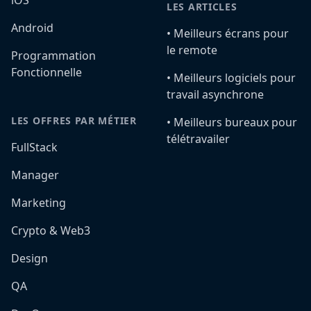
iOS
LES ARTICLES
Android
•️ Meilleurs écrans pour
le remote
Programmation
Fonctionnelle
•️ Meilleurs logiciels pour
travail asynchrone
LES OFFRES PAR MÉTIER
•️ Meilleurs bureaux pour
télétravailer
FullStack
Manager
Marketing
Crypto & Web3
Design
QA