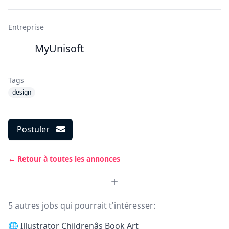
Entreprise
MyUnisoft
Tags
design
Postuler
← Retour à toutes les annonces
5 autres jobs qui pourrait t'intéresser:
🌐
Illustrator Childrenâs Book Art