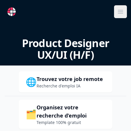
RemoteFR
Ope
Product Designer
UX/UI (H/F)
Trouvez votre job remote
🌐
Recherche d'emploi IA
Organisez votre
🗂️
recherche d’emploi
Template 100% gratuit