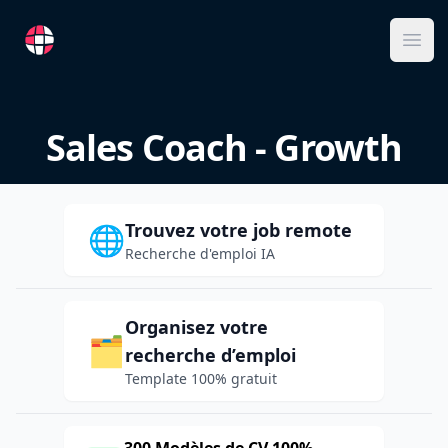
RemoteFR
Ope
Sales Coach - Growth
Trouvez votre job remote
🌐
Recherche d'emploi IA
Organisez votre
🗂️
recherche d’emploi
Template 100% gratuit