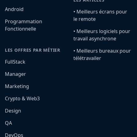
Android
•️ Meilleurs écrans pour
le remote
Programmation
Fonctionnelle
•️ Meilleurs logiciels pour
travail asynchrone
LES OFFRES PAR MÉTIER
•️ Meilleurs bureaux pour
télétravailer
FullStack
Manager
Marketing
Crypto & Web3
Design
QA
DevOps