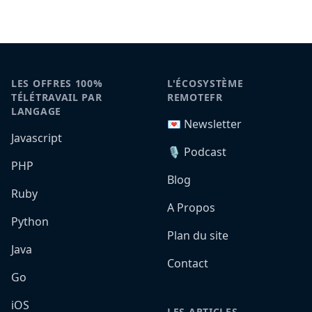
LES OFFRES 100%
L'ÉCOSYSTÈME
TÉLÉTRAVAIL PAR
REMOTEFR
LANGAGE
💌 Newsletter
Javascript
🎙️ Podcast
PHP
Blog
Ruby
A Propos
Python
Plan du site
Java
Contact
Go
iOS
LES ARTICLES