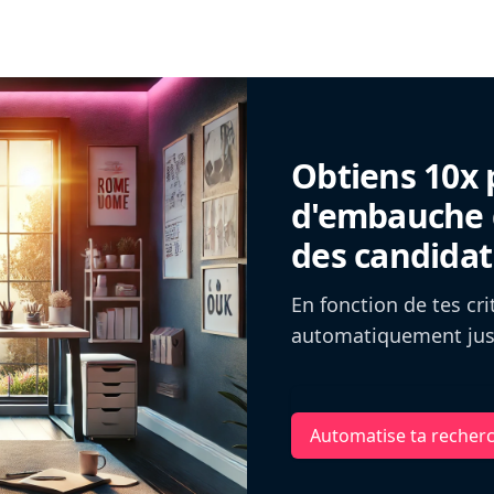
Obtiens 10x 
d'embauche g
des candidat
En fonction de tes cr
automatiquement jusq
Automatise ta recher