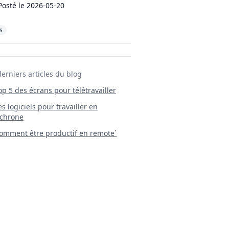
Posté le
2026-05-20
s
derniers articles du blog
Top 5 des écrans pour télétravailler
 Les logiciels pour travailler en
chrone
mment être productif en remote`