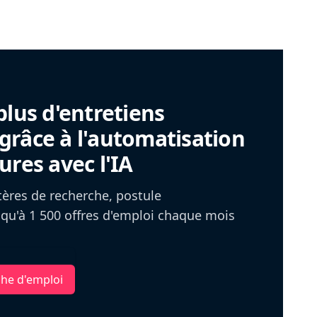
plus d'entretiens
râce à l'automatisation
ures avec l'IA
itères de recherche, postule
u'à 1 500 offres d'emploi chaque mois
che d'emploi