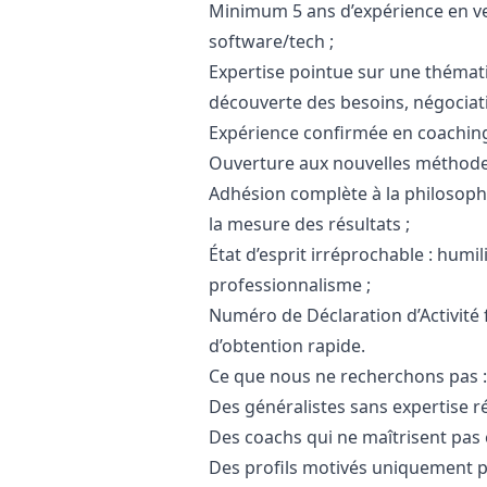
Minimum 5 ans d’expérience en ve
software/tech ;
Expertise pointue sur une thémati
découverte des besoins, négociati
Expérience confirmée en coaching
Ouverture aux nouvelles méthodes 
Adhésion complète à la philosophi
la mesure des résultats ;
État d’esprit irréprochable : humil
professionnalisme ;
Numéro de Déclaration d’Activité
d’obtention rapide.
Ce que nous ne recherchons pas :
Des généralistes sans expertise ré
Des coachs qui ne maîtrisent pas 
Des profils motivés uniquement par