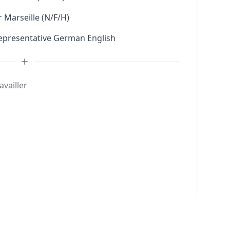
 Marseille (N/F/H)
Representative German English
availler