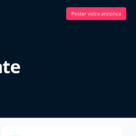
Poster votre annonce
nte