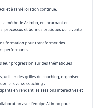
k et à l’amélioration continue.
 de la méthode Akimbo, en incarnant et
ls, processus et bonnes pratiques de la vente
s de formation pour transformer des
ers performants.
 leur progression sur des thématiques
, utiliser des grilles de coaching, organiser
uer le reverse coaching ;
ipants en rendant les sessions interactives et
collaboration avec l’équipe Akimbo pour