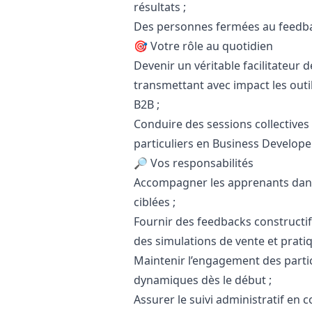
résultats ;
Des personnes fermées au feedbac
🎯 Votre rôle au quotidien
Devenir un véritable facilitateur
transmettant avec impact les outi
B2B ;
Conduire des sessions collective
particuliers en Business Develop
🔎 Vos responsabilités
Accompagner les apprenants dans
ciblées ;
Fournir des feedbacks constructifs
des simulations de vente et pratiq
Maintenir l’engagement des partic
dynamiques dès le début ;
Assurer le suivi administratif en 