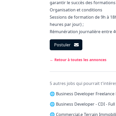
garantir le succès des formations
Organisation et conditions
Sessions de formation de 9h à 18h
heures par jour) ;
Rémunération journalière entre 40
Postuler
← Retour à toutes les annonces
5 autres jobs qui pourrait t'intére
🌐
Business Developer Freelance 
🌐
Business Developer - CDI - Ful
🌐
Commercial.e Terrain Immobilie