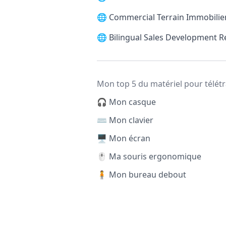
🌐
Commercial Terrain Immobilier
🌐
Bilingual Sales Development 
Mon top 5 du matériel pour télétr
🎧 Mon casque
⌨️ Mon clavier
🖥️ Mon écran
🖱️ Ma souris ergonomique
🧍 Mon bureau debout