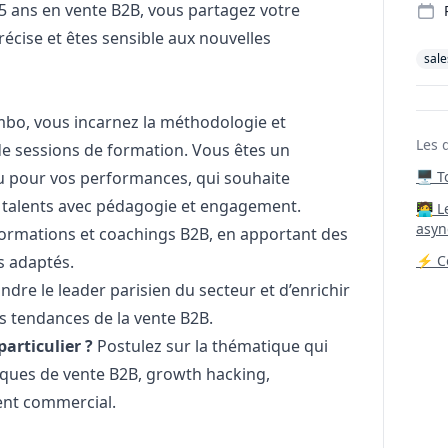
5 ans en vente B2B, vous partagez votre
écise et êtes sensible aux nouvelles
sale
mbo, vous incarnez la méthodologie et
Les 
de sessions de formation. Vous êtes un
 pour vos performances, qui souhaite
🖥️ 
talents avec pédagogie et engagement.
‍🧑‍
asyn
 formations et coachings B2B, en apportant des
s adaptés.
⚡ Co
ndre le leader parisien du secteur et d’enrichir
s tendances de la vente B2B.
articulier ?
Postulez sur la thématique qui
iques de vente B2B, growth hacking,
ment commercial.