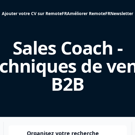
Ajouter votre CV sur RemoteFR
Améliorer RemoteFR
Newsletter
Sales Coach -
chniques de ve
B2B
Organisez votre recherche