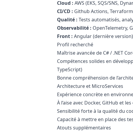
Cloud :
AWS (EKS, SQS/SNS, Dyn
CI/CD :
Github Actions, Terraform
Qualité :
Tests automatisés, anal
Observabilité :
OpenTelemetry, Gr
Front :
Angular (dernière version
Profil recherché
Maîtrise avancée de C# / .NET Cor
Compétences solides en développ
TypeScript)
Bonne compréhension de l’archit
Architecture et MicroServices
Expérience concrète en environn
À l’aise avec Docker, GitHub et le
Sensibilité forte à la qualité du c
Capacité à mettre en place des te
Atouts supplémentaires