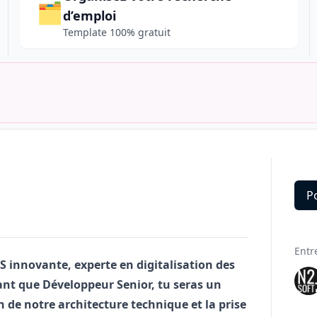
🗂️
d’emploi
Template 100% gratuit
P
Deta
Entr
S innovante, experte en digitalisation des
tant que Développeur Senior, tu seras un
 de notre architecture technique et la prise