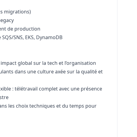
es migrations)
legacy
ment de production
e SQS/SNS, EKS, DynamoDB
mpact global sur la tech et l’organisation
lants dans une culture axée sur la qualité et
exible : télétravail complet avec une présence
stre
ans les choix techniques et du temps pour