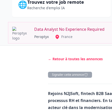
Trouvez votre job remote
🌐
Recherche d'emploi IA
Data Analyst No Experience Required
Peroptyx
France
← Retour à toutes les annonces
Signaler cette annonce
Description
Rejoins N2JSoft, fintech B2B Saa
processus RH et financiers. En 
acteur clé dans la modernisation