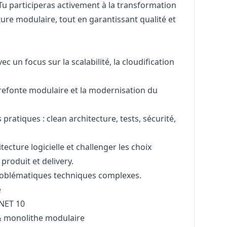
Tu participeras activement à la transformation
ture modulaire, tout en garantissant qualité et
ec un focus sur la scalabilité, la cloudification
efonte modulaire et la modernisation du
pratiques : clean architecture, tests, sécurité,
ecture logicielle et challenger les choix
produit et delivery.
roblématiques techniques complexes.
e
.NET 10
& monolithe modulaire