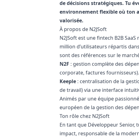
de décisions stratégiques. Tu é
environnement flexible où ton 
valorisée.
À propos de N2JSoft
N2JSoft est une fintech B2B SaaS r
million d’utilisateurs répartis da
sont des références sur le marché
N2F
: gestion complète des dépens
corporate, factures fournisseurs)
Keeple
: centralisation de la ges
de travail) via une interface intuit
Animés par une équipe passionnée
européen de la gestion des dépen
Ton rôle chez N2JSoft
En tant que Développeur Senior, t
impact, responsable de la moderni