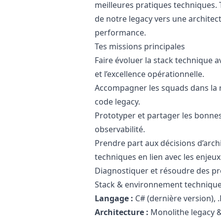
meilleures pratiques techniques. 
de notre legacy vers une architec
performance.
Tes missions principales
Faire évoluer la stack technique av
et l’excellence opérationnelle.
Accompagner les squads dans la r
code legacy.
Prototyper et partager les bonnes 
observabilité.
Prendre part aux décisions d’archit
techniques en lien avec les enjeux 
Diagnostiquer et résoudre des p
Stack & environnement techniqu
Langage :
C# (dernière version), 
Architecture :
Monolithe legacy 