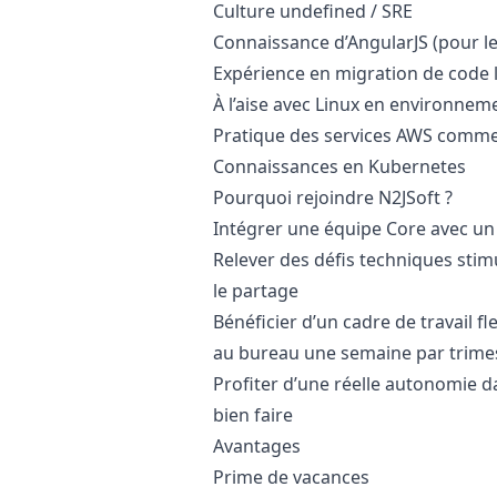
Culture undefined / SRE
Connaissance d’AngularJS (pour l
Expérience en migration de code 
À l’aise avec Linux en environne
Pratique des services AWS comm
Connaissances en Kubernetes
Pourquoi rejoindre N2JSoft ?
Intégrer une équipe Core avec un i
Relever des défis techniques stimu
le partage
Bénéficier d’un cadre de travail fl
au bureau une semaine par trime
Profiter d’une réelle autonomie d
bien faire
Avantages
Prime de vacances