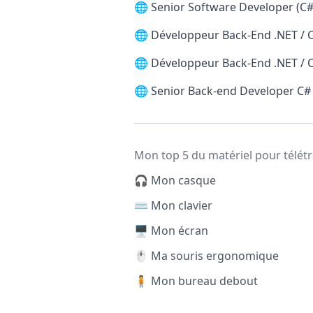
🌐
Senior Software Developer (C#
🌐
Développeur Back-End .NET / 
🌐
Développeur Back-End .NET / 
🌐
Senior Back-end Developer C#
Mon top 5 du matériel pour télétr
🎧 Mon casque
⌨️ Mon clavier
🖥️ Mon écran
🖱️ Ma souris ergonomique
🧍 Mon bureau debout