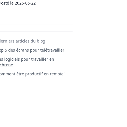
Posté le
2026-05-22
derniers articles du blog
Top 5 des écrans pour télétravailler
 Les logiciels pour travailler en
chrone
mment être productif en remote`