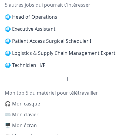
5 autres jobs qui pourrait t'intéresser:
🌐
Head of Operations
🌐
Executive Assistant
🌐
Patient Access Surgical Scheduler I
🌐
Logistics & Supply Chain Management Expert
🌐
Technicien H/F
Mon top 5 du matériel pour télétravailler
🎧 Mon casque
⌨️ Mon clavier
🖥️ Mon écran