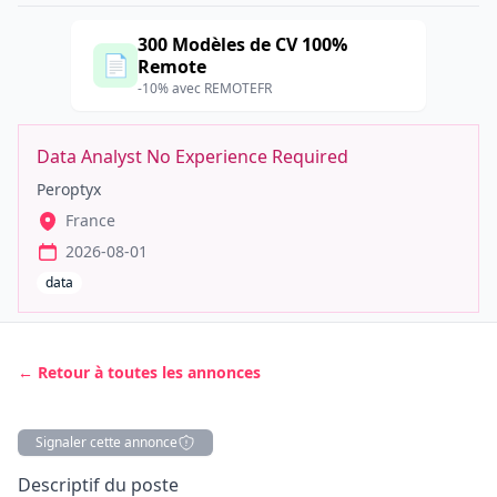
300 Modèles de CV 100%
📄
Remote
-10% avec REMOTEFR
Data Analyst No Experience Required
Peroptyx
France
2026-08-01
data
← Retour à toutes les annonces
Signaler cette annonce
Description
Descriptif du poste