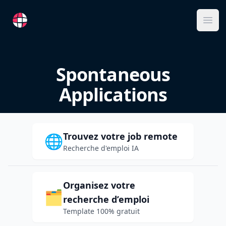
RemoteFR
Ope
Spontaneous
Applications
Trouvez votre job remote
🌐
Recherche d'emploi IA
Organisez votre
🗂️
recherche d’emploi
Template 100% gratuit