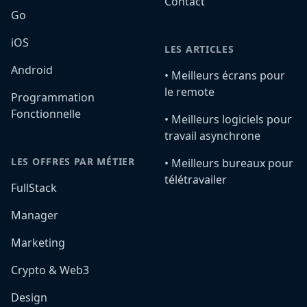
Contact
Go
iOS
LES ARTICLES
Android
•️ Meilleurs écrans pour
le remote
Programmation
Fonctionnelle
•️ Meilleurs logiciels pour
travail asynchrone
LES OFFRES PAR MÉTIER
•️ Meilleurs bureaux pour
télétravailer
FullStack
Manager
Marketing
Crypto & Web3
Design