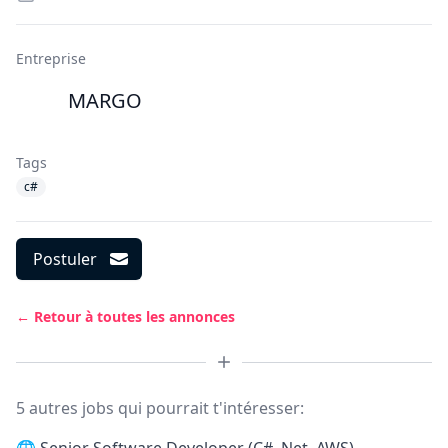
Entreprise
MARGO
Tags
c#
Postuler
← Retour à toutes les annonces
5 autres jobs qui pourrait t'intéresser: