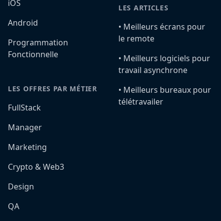
iOS
LES ARTICLES
Android
•️ Meilleurs écrans pour
le remote
Programmation
Fonctionnelle
•️ Meilleurs logiciels pour
travail asynchrone
LES OFFRES PAR MÉTIER
•️ Meilleurs bureaux pour
télétravailer
FullStack
Manager
Marketing
Crypto & Web3
Design
QA