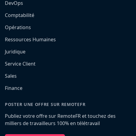
DevOps
Comptabilité
Opérations
Ressources Humaines
Juridique
Service Client
Sales
Finance
POSTER UNE OFFRE SUR REMOTEFR
Publiez votre offre sur RemoteFR et touchez des
milliers de travailleurs 100% en télétravail