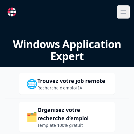
RemoteFR
Ope
Windows Application
Expert
Trouvez votre job remote
🌐
Recherche d'emploi IA
Organisez votre
🗂️
recherche d’emploi
Template 100% gratuit