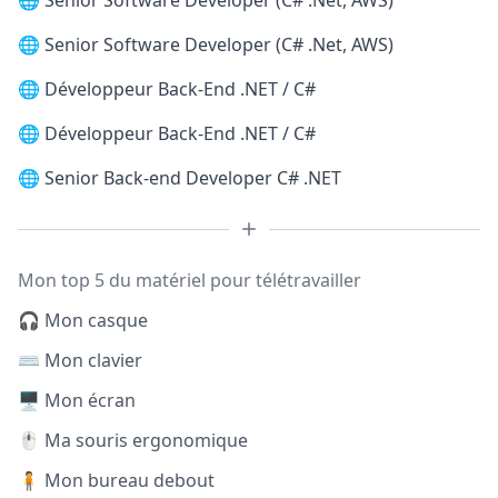
🌐
Senior Software Developer (C# .Net, AWS)
🌐
Senior Software Developer (C# .Net, AWS)
🌐
Développeur Back-End .NET / C#
🌐
Développeur Back-End .NET / C#
🌐
Senior Back-end Developer C# .NET
Mon top 5 du matériel pour télétravailler
🎧 Mon casque
⌨️ Mon clavier
🖥️ Mon écran
🖱️ Ma souris ergonomique
🧍 Mon bureau debout