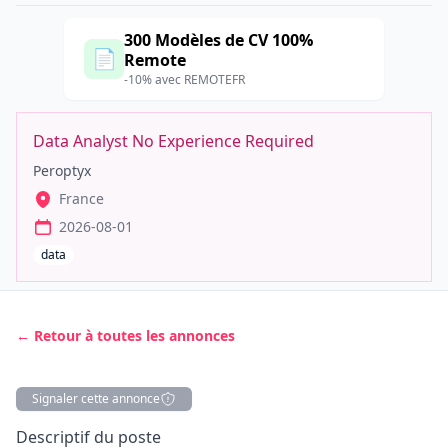
300 Modèles de CV 100%
📄
Remote
-10% avec REMOTEFR
Data Analyst No Experience Required
Peroptyx
France
2026-08-01
data
← Retour à toutes les annonces
Signaler cette annonce
Description
Descriptif du poste