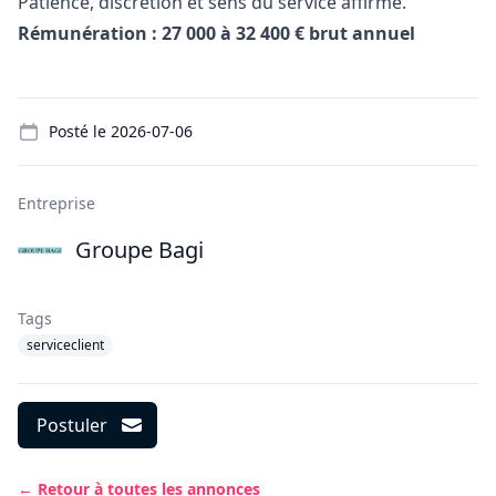
Patience, discrétion et sens du service affirmé.
Rémunération : 27 000 à 32 400 € brut annuel
Details
Posté le
2026-07-06
Entreprise
Groupe Bagi
Tags
serviceclient
Postuler
← Retour à toutes les annonces