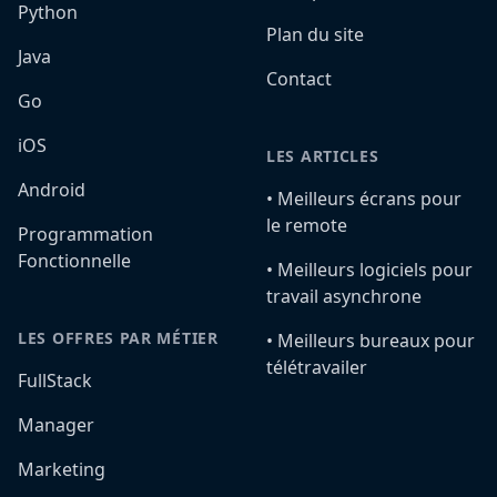
Python
Plan du site
Java
Contact
Go
iOS
LES ARTICLES
Android
•️ Meilleurs écrans pour
le remote
Programmation
Fonctionnelle
•️ Meilleurs logiciels pour
travail asynchrone
LES OFFRES PAR MÉTIER
•️ Meilleurs bureaux pour
télétravailer
FullStack
Manager
Marketing