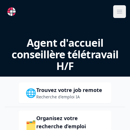
RemoteFR
Ope
Agent d'accueil
conseillère télétravail
H/F
Trouvez votre job remote
🌐
Recherche d'emploi IA
Organisez votre
🗂️
recherche d’emploi