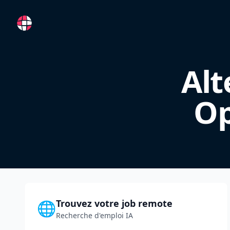
RemoteFR
Alt
Op
Trouvez votre job remote
🌐
Recherche d'emploi IA