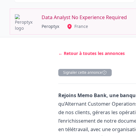
Data Analyst No Experience Required
Peroptyx
France
← Retour à toutes les annonces
Signaler cette annonce
Description
Rejoins Memo Bank, une banque t
qu’Alternant Customer Operatio
de nos clients, géreras les opérati
l’enrichissement de notre docume
en télétravail, avec une organisati