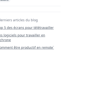
derniers articles du blog
Top 5 des écrans pour télétravailler
 Les logiciels pour travailler en
chrone
mment être productif en remote`