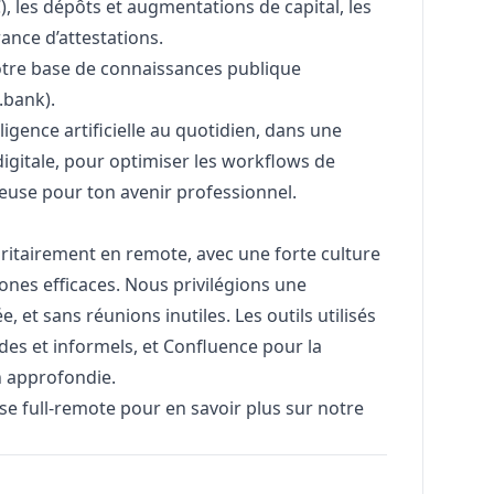
 les dépôts et augmentations de capital, les
rance d’attestations.
otre base de connaissances publique
.bank
).
lligence artificielle au quotidien, dans une
igitale, pour optimiser les workflows de
use pour ton avenir professionnel.
oritairement en remote, avec une forte culture
ones efficaces. Nous privilégions une
et sans réunions inutiles. Les outils utilisés
des et informels, et Confluence pour la
n approfondie.
ise full-remote
pour en savoir plus sur notre