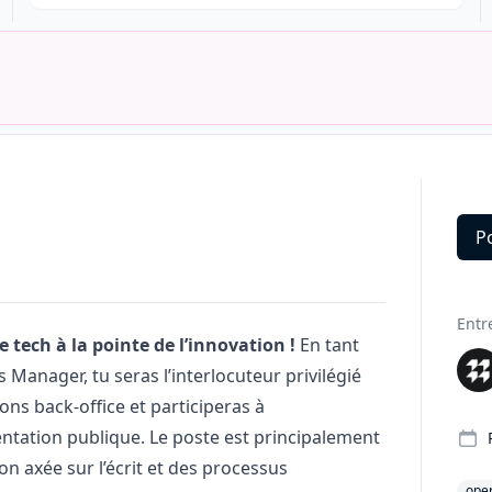
P
Deta
Entr
ech à la pointe de l’innovation !
En tant
ns
Manager
, tu seras l’interlocuteur privilégié
ons back-office et participeras à
ntation publique. Le poste est principalement
on axée sur l’écrit et des processus
oper