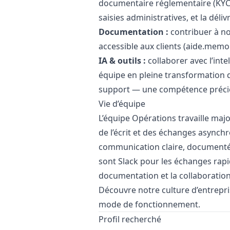
documentaire réglementaire (KYC),
saisies administratives, et la déliv
Documentation :
contribuer à n
accessible aux clients (
aide.memo
IA & outils :
collaborer avec l’inte
équipe en pleine transformation d
support — une compétence précie
Vie d’équipe
L’équipe Opérations travaille maj
de l’écrit et des échanges asynchr
communication claire, documentée, 
sont Slack pour les échanges rapi
documentation et la collaboratio
Découvre
notre culture d’entrepr
mode de fonctionnement.
Profil recherché