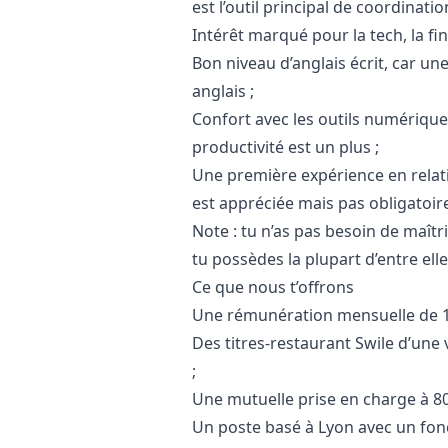
est l’outil principal de coordinatio
Intérêt marqué pour la tech, la fin
Bon niveau d’anglais écrit, car u
anglais ;
Confort avec les outils numériques
productivité est un plus ;
Une première expérience en relati
est appréciée mais pas obligatoir
Note : tu n’as pas besoin de maît
tu possèdes la plupart d’entre elle
Ce que nous t’offrons
Une rémunération mensuelle de 1
Des titres-restaurant Swile d’une 
;
Une mutuelle prise en charge à 8
Un poste basé à Lyon avec un fon