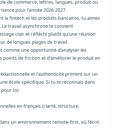
ole de commerce, lettres, langues, produit ou
ernance pour l’année 2026-2027.
t la fintech et les produits bancaires, tu aimes
e. Le travail asynchrone te convient
essage clair et réfléchi plutôt qu’une réunion
sur de longues plages de travail.
ient comme une opportunité d’analyser les
es points de friction et d’améliorer le produit en
 rédactionnelle et l’authenticité priment sur un
ne école spécifique. Si tu te reconnais dans
 pour toi.
elles en français (clarté, structure,
e dans un environnement remote-first, où l’écrit