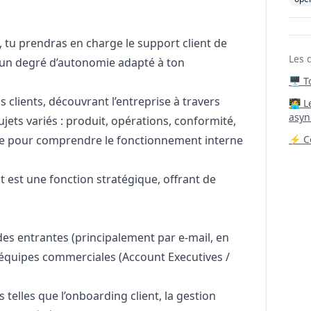
, tu prendras en charge le support client de
Les 
 un degré d’autonomie adapté à ton
🖥️ 
s clients, découvrant l’entreprise à travers
‍🧑‍
asyn
ujets variés : produit, opérations, conformité,
e pour comprendre le fonctionnement interne
⚡ Co
 est une fonction stratégique, offrant de
s entrantes (principalement par e-mail, en
 équipes commerciales (Account Executives /
s telles que l’onboarding client, la gestion