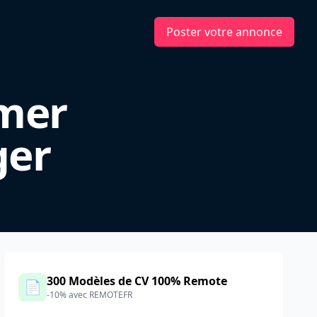
Poster votre annonce
omer
ger
300 Modèles de CV 100% Remote
📄
-10% avec REMOTEFR