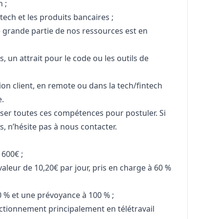
n ;
tech et les produits bancaires ;
ne grande partie de nos ressources est en
, un attrait pour le code ou les outils de
on client, en remote ou dans la tech/fintech
e.
riser toutes ces compétences pour postuler. Si
s, n’hésite pas à nous contacter.
600€ ;
valeur de 10,20€ par jour, pris en charge à 60 %
0 % et une prévoyance à 100 % ;
ctionnement principalement en télétravail