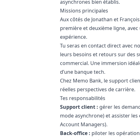
asynchrones bien établis.
Missions principales
Aux côtés de Jonathan et François
première et deuxième ligne, avec
expérience.
Tu seras en contact direct avec no
leurs besoins et retours sur des s
commercial. Une immersion idéal
d’une banque tech.
Chez Memo Bank, le support client
réelles perspectives de carrière.
Tes responsabilités
Support client :
gérer les demande
mode asynchrone) et assister les
Account Managers).
Back-office :
piloter les opération