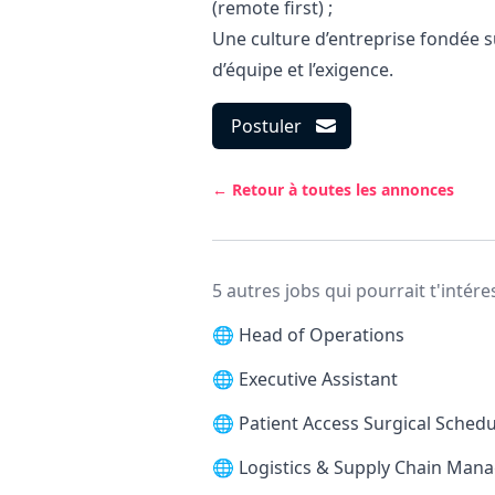
(remote first) ;
Une culture d’entreprise fondée su
d’équipe et l’exigence.
Postuler
← Retour à toutes les annonces
5 autres jobs qui pourrait t'intére
🌐
Head of Operations
🌐
Executive Assistant
🌐
Patient Access Surgical Schedu
🌐
Logistics & Supply Chain Man