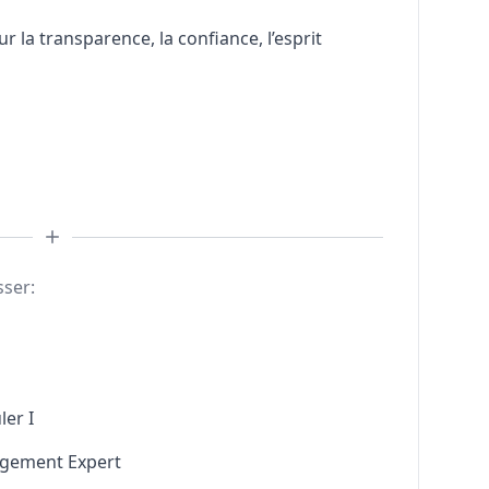
r la transparence, la confiance, l’esprit
sser:
ler I
agement Expert