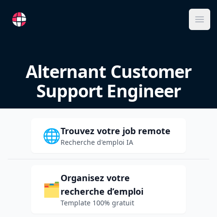
RemoteFR
Ope
Alternant Customer
Support Engineer
Trouvez votre job remote
🌐
Recherche d'emploi IA
Organisez votre
🗂️
recherche d’emploi
Template 100% gratuit