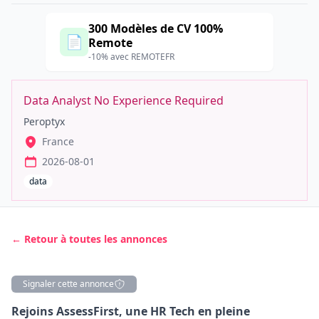
300 Modèles de CV 100%
📄
Remote
-10% avec REMOTEFR
Data Analyst No Experience Required
Peroptyx
France
2026-08-01
data
← Retour à toutes les annonces
Signaler cette annonce
Description
Rejoins AssessFirst, une HR Tech en pleine