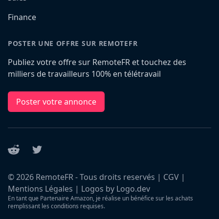
Finance
POSTER UNE OFFRE SUR REMOTEFR
Publiez votre offre sur RemoteFR et touchez des
milliers de travailleurs 100% en télétravail
Poster votre annonce
Reddit
Twitter
©
2026
RemoteFR - Tous droits reservés |
CGV
|
Mentions Légales
|
Logos by Logo.dev
En tant que Partenaire Amazon, je réalise un bénéfice sur les achats
remplissant les conditions requises.