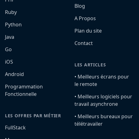
Blog
Ruby
A Propos
Python
Plan du site
Java
Contact
Go
iOS
LES ARTICLES
Android
•️ Meilleurs écrans pour
le remote
Programmation
Fonctionnelle
•️ Meilleurs logiciels pour
travail asynchrone
LES OFFRES PAR MÉTIER
•️ Meilleurs bureaux pour
télétravailer
FullStack