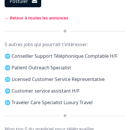
Postuler
← Retour à toutes les annonces
5 autres jobs qui pourrait t'intéresser:
🌐
Conseiller Support Téléphonique Comptable H/F
🌐
Patient Outreach Specialist
🌐
Licensed Customer Service Representative
🌐
Customer service assistant H/F
🌐
Traveler Care Specialist Luxury Travel
Mon top 5 du matériel pour télétravailler