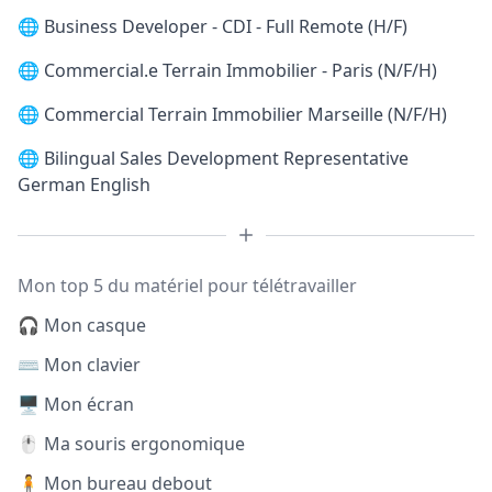
🌐
Business Developer - CDI - Full Remote (H/F)
🌐
Commercial.e Terrain Immobilier - Paris (N/F/H)
🌐
Commercial Terrain Immobilier Marseille (N/F/H)
🌐
Bilingual Sales Development Representative
German English
Mon top 5 du matériel pour télétravailler
🎧 Mon casque
⌨️ Mon clavier
🖥️ Mon écran
🖱️ Ma souris ergonomique
🧍 Mon bureau debout