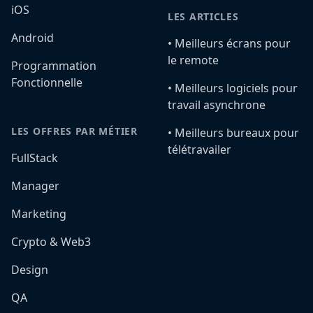
iOS
LES ARTICLES
Android
•️ Meilleurs écrans pour
le remote
Programmation
Fonctionnelle
•️ Meilleurs logiciels pour
travail asynchrone
LES OFFRES PAR MÉTIER
•️ Meilleurs bureaux pour
télétravailer
FullStack
Manager
Marketing
Crypto & Web3
Design
QA