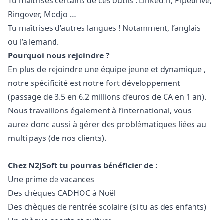
Tu maîtrises certains de ces outils : LinkedIn, Pipedrive,
Ringover, Modjo …
Tu maîtrises d’autres langues ! Notamment, l’anglais
ou l’allemand.
Pourquoi nous rejoindre ?
En plus de rejoindre une équipe jeune et dynamique ,
notre spécificité est notre fort développement
(passage de 3.5 en 6.2 millions d’euros de CA en 1 an).
Nous travaillons également à l’international, vous
aurez donc aussi à gérer des problématiques liées au
multi pays (de nos clients).
Chez N2JSoft tu pourras bénéficier de :
Une prime de vacances
Des chèques CADHOC à Noël
Des chèques de rentrée scolaire (si tu as des enfants)