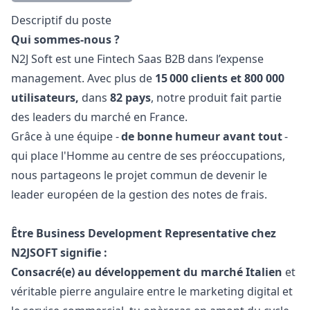
Description
Descriptif du poste
Qui sommes-nous ?
N2J Soft est une Fintech Saas B2B dans l’expense
management. Avec plus de
15 000 clients et 800 000
utilisateurs,
dans
82 pays
, notre produit fait partie
des leaders du marché en France.
Grâce à une équipe -
de bonne humeur avant tout
-
qui place l'Homme au centre de ses préoccupations,
nous partageons le projet commun de devenir le
leader européen de la gestion des notes de frais.
Être Business Development Representative chez
N2JSOFT signifie :
Consacré(e) au développement du marché Italien
et
véritable pierre angulaire entre le
marketing
digital et