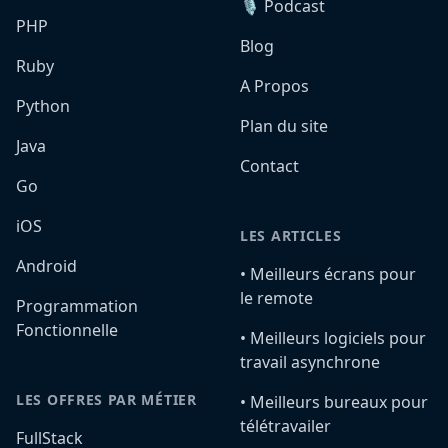
🎙️ Podcast
PHP
Blog
Ruby
A Propos
Python
Plan du site
Java
Contact
Go
iOS
LES ARTICLES
Android
•️ Meilleurs écrans pour
le remote
Programmation
Fonctionnelle
•️ Meilleurs logiciels pour
travail asynchrone
LES OFFRES PAR MÉTIER
•️ Meilleurs bureaux pour
télétravailer
FullStack