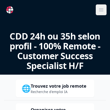
RemoteFR
Ope
CDD 24h ou 35h selon
profil - 100% Remote -
Customer Success
Specialist H/F
Trouvez votre job remote
🌐
Recherche d'emploi IA
Organisez votre