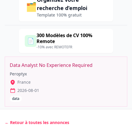
🗂️
recherche d’emploi
Template 100% gratuit
300 Modèles de CV 100%
📄
Remote
-10% avec REMOTEFR
Data Analyst No Experience Required
Peroptyx
France
2026-08-01
data
← Retour à toutes les annonces