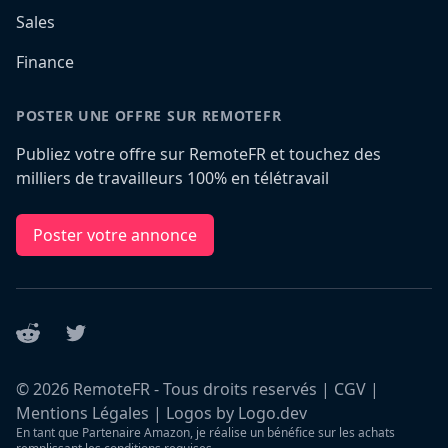
Sales
Finance
POSTER UNE OFFRE SUR REMOTEFR
Publiez votre offre sur RemoteFR et touchez des
milliers de travailleurs 100% en télétravail
Poster votre annonce
Reddit
Twitter
©
2026
RemoteFR - Tous droits reservés |
CGV
|
Mentions Légales
|
Logos by Logo.dev
En tant que Partenaire Amazon, je réalise un bénéfice sur les achats