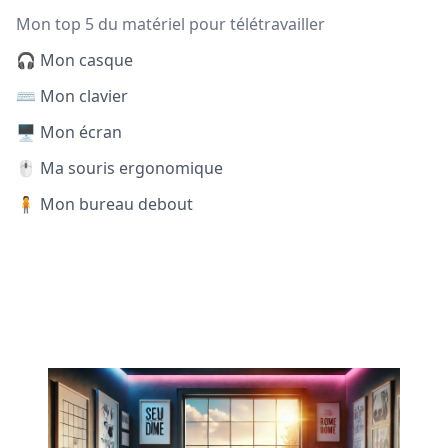
Mon top 5 du matériel pour télétravailler
🎧 Mon casque
⌨️ Mon clavier
🖥️ Mon écran
🖱️ Ma souris ergonomique
🧍 Mon bureau debout