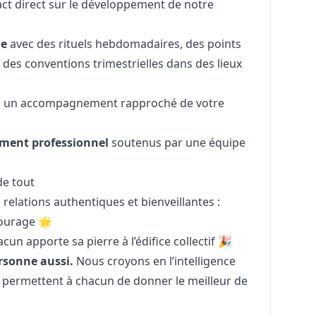
ct direct sur le développement de notre
ue
avec des rituels hebdomadaires, des points
 des conventions trimestrielles dans des lieux
 un accompagnement rapproché de votre
ement professionnel
soutenus par une équipe
de tout
relations authentiques et bienveillantes :
courage 🌟
un apporte sa pierre à l’édifice collectif 🎉
rsonne aussi.
Nous croyons en l’intelligence
ie permettent à chacun de donner le meilleur de