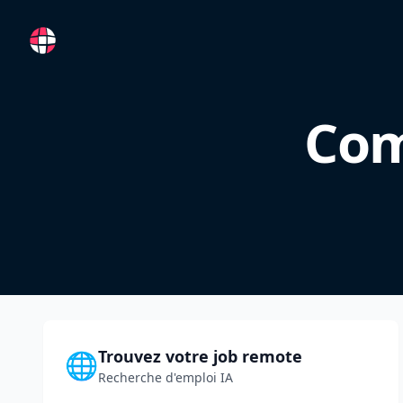
RemoteFR
Com
Trouvez votre job remote
🌐
Recherche d'emploi IA