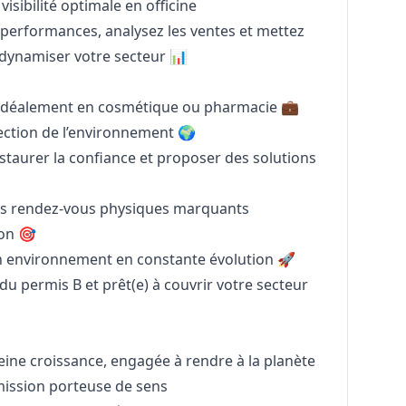
sibilité optimale en officine
 performances, analysez les ventes et mettez
 dynamiser votre secteur 📊
 idéalement en cosmétique ou pharmacie 💼
ction de l’environnement 🌍
nstaurer la confiance et proposer des solutions
les rendez-vous physiques marquants
ion 🎯
 un environnement en constante évolution 🚀
 du permis B et prêt(e) à couvrir votre secteur
eine croissance, engagée à rendre à la planète
mission porteuse de sens