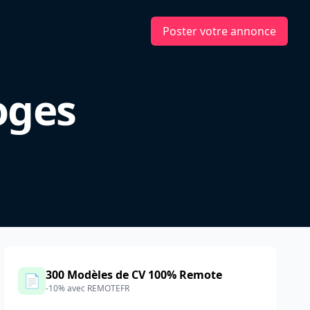
Poster votre annonce
oges
300 Modèles de CV 100% Remote
📄
-10% avec REMOTEFR