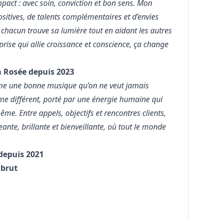
pact : avec soin, conviction et bon sens. Mon
sitives, de talents complémentaires et d’envies
ù chacun trouve sa lumière tout en aidant les autres
prise qui allie croissance et conscience, ça change
a Rosée depuis 2023
omme une bonne musique qu’on ne veut jamais
me différent, porté par une énergie humaine qui
me. Entre appels, objectifs et rencontres clients,
ante, brillante et bienveillante, où tout le monde
depuis 2021
 brut