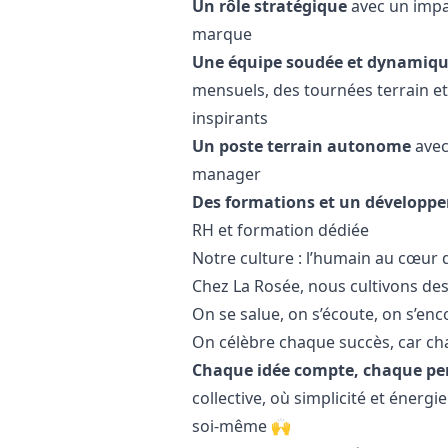
Un rôle stratégique
avec un impa
marque
Une équipe soudée et dynamiq
mensuels, des tournées terrain et
inspirants
Un poste terrain autonome
avec
manager
Des formations et un développ
RH et formation dédiée
Notre culture : l’humain au cœur 
Chez La Rosée, nous cultivons des 
On se salue, on s’écoute, on s’en
On célèbre chaque succès, car chac
Chaque idée compte, chaque pe
collective, où simplicité et énerg
soi-même 🙌