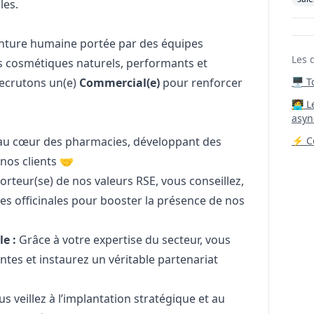
les.
venture humaine portée par des équipes
Les 
s cosmétiques naturels, performants et
recrutons un(e)
Commercial(e)
pour renforcer
🖥️ 
‍🧑‍
asyn
au cœur des pharmacies, développant des
⚡ Co
 nos clients 🤝
orteur(se) de nos valeurs RSE, vous conseillez,
s officinales pour booster la présence de nos
e :
Grâce à votre expertise du secteur, vous
entes et instaurez un véritable partenariat
s veillez à l’implantation stratégique et au