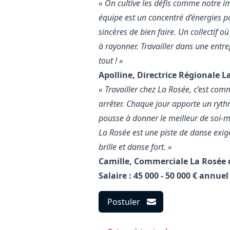
« On cultive les défis comme notre im
équipe est un concentré d’énergies po
sincères de bien faire. Un collectif o
à rayonner. Travailler dans une entre
tout ! »
Apolline, Directrice Régionale L
« Travailler chez La Rosée, c’est c
arrêter. Chaque jour apporte un ryth
pousse à donner le meilleur de soi-mê
La Rosée est une piste de danse exige
brille et danse fort. »
Camille, Commerciale La Rosée 
Salaire : 45 000 - 50 000 € annuel
Postuler