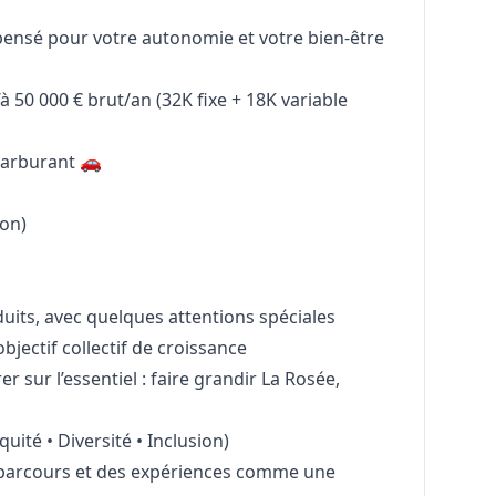
pensé pour votre autonomie et votre bien-être
’à 50 000 € brut/an (32K fixe + 18K variable
carburant 🚗
on)
uits, avec quelques attentions spéciales
objectif collectif de croissance
 sur l’essentiel : faire grandir La Rosée,
uité • Diversité • Inclusion)
es parcours et des expériences comme une