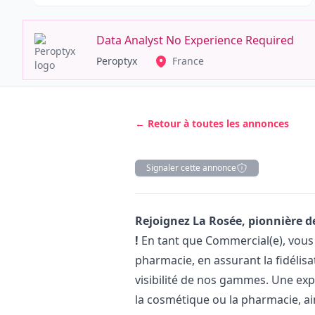
Data Analyst No Experience Required
Peroptyx
France
← Retour à toutes les annonces
Signaler cette annonce
Description
Rejoignez La Rosée, pionnière d
!
En tant que Commercial(e), vous 
pharmacie, en assurant la fidélisat
visibilité de nos gammes. Une ex
la cosmétique ou la pharmacie, ai