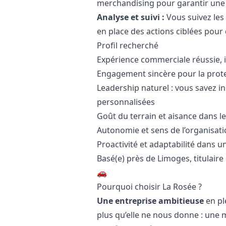
merchandising pour garantir une vi
Analyse et suivi :
Vous suivez les
en place des actions ciblées pour
Profil recherché
Expérience commerciale réussie,
Engagement sincère pour la prote
Leadership naturel : vous savez i
personnalisées
Goût du terrain et aisance dans 
Autonomie et sens de l’organisat
Proactivité et adaptabilité dans
Basé(e) près de Limoges, titulaire
🚗
Pourquoi choisir La Rosée ?
Une entreprise ambitieuse
en pl
plus qu’elle ne nous donne : une 