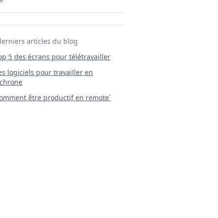
derniers articles du blog
Top 5 des écrans pour télétravailler
 Les logiciels pour travailler en
chrone
mment être productif en remote`