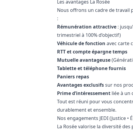
Les avantages La Rosée
Nous offrons un cadre de travail 
:
Rémunération attractive
: jusqu
trimestriel à 100% d’objectif)
Véhicule de fonction
avec carte 
RTT et compte épargne temps
Mutuelle avantageuse
(Générati
Tablette et téléphone fournis
Paniers repas
Avantages exclusifs
sur nos prod
Prime d’intéressement
liée à un 
Tout est réuni pour vous concentrer
durablement et ensemble.
Nos engagements JEDI (Justice • Éq
La Rosée valorise la diversité d