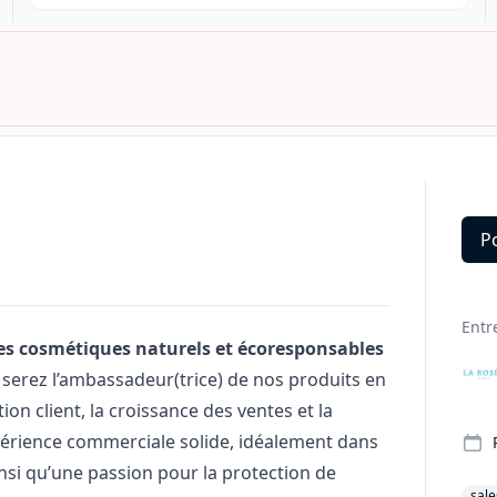
P
Deta
Entr
es cosmétiques naturels et écoresponsables
serez l’ambassadeur(trice) de nos produits en
ion client, la croissance des ventes et la
périence commerciale solide, idéalement dans
nsi qu’une passion pour la protection de
sale