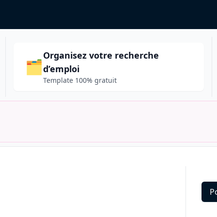
Organisez votre recherche
🗂️
d’emploi
Template 100% gratuit
P