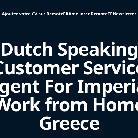
Ajouter votre CV sur RemoteFR
Améliorer RemoteFR
Newsletter
Dutch Speaking
Customer Servic
gent For Imperi
Work from Hom
Greece