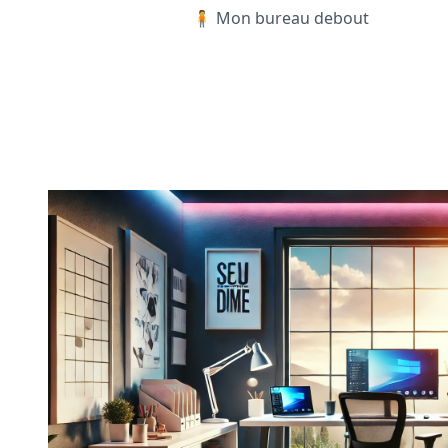
🧍 Mon bureau debout