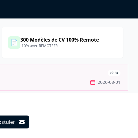
300 Modèles de CV 100% Remote
📄
-10% avec REMOTEFR
data
2026-08-01
ostuler