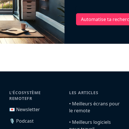
Automatise ta recher
L'ÉCOSYSTÈME
LES ARTICLES
REMOTEFR
•️ Meilleurs écrans pour
💌 Newsletter
le remote
🎙️ Podcast
•️ Meilleurs logiciels