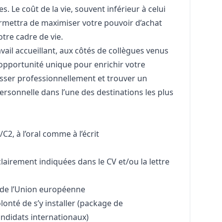
 Le coût de la vie, souvent inférieur à celui
rmettra de maximiser votre pouvoir d’achat
tre cadre de vie.
ail accueillant, aux côtés de collègues venus
 opportunité unique pour enrichir votre
esser professionnellement et trouver un
personnelle dans l’une des destinations les plus
C2, à l’oral comme à l’écrit
lairement indiquées dans le CV et/ou la lettre
 de l’Union européenne
onté de s’y installer (package de
andidats internationaux)