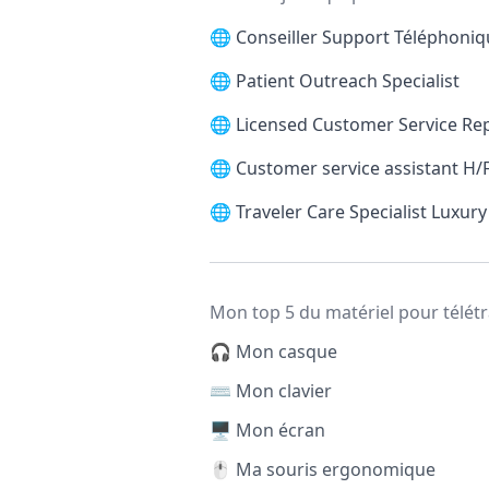
🌐
Conseiller Support Téléphoni
🌐
Patient Outreach Specialist
🌐
Licensed Customer Service Re
🌐
Customer service assistant H/
🌐
Traveler Care Specialist Luxury
Mon top 5 du matériel pour télétr
🎧 Mon casque
⌨️ Mon clavier
🖥️ Mon écran
🖱️ Ma souris ergonomique