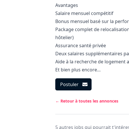
Avantages
Salaire mensuel compétitif
Bonus mensuel basé sur la perf
Package complet de relocalisation
hôtelier)
Assurance santé privée
Deux salaires supplémentaires pa
Aide à la recherche de logement a
Et bien plus encore…
Postuler
← Retour à toutes les annonces
5 autres jobs qui pourrait t'intére