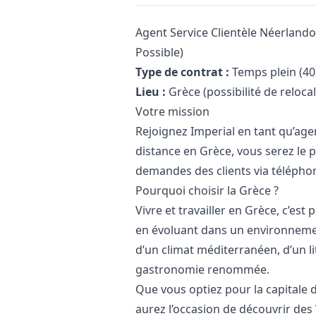
Description
Agent Service Clientèle Néerlando
Possible)
Type de contrat :
Temps plein (40
Lieu :
Grèce (possibilité de reloca
Votre mission
Rejoignez Imperial en tant qu’agen
distance en Grèce, vous serez le 
demandes des clients via téléphone
Pourquoi choisir la Grèce ?
Vivre et travailler en Grèce, c’est 
en évoluant dans un environnemen
d’un climat méditerranéen, d’un li
gastronomie renommée.
Que vous optiez pour la capitale
aurez l’occasion de découvrir des 