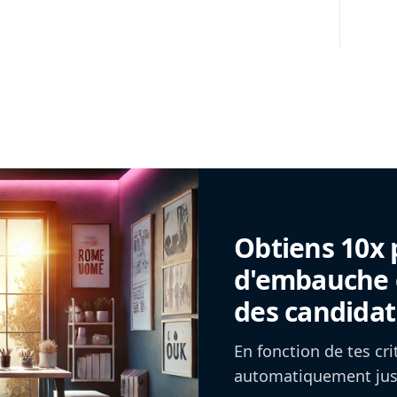
Obtiens 10x 
d'embauche g
des candidat
En fonction de tes cr
automatiquement jusq