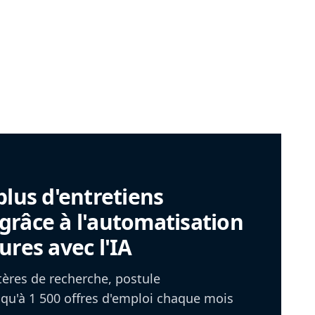
plus d'entretiens
râce à l'automatisation
ures avec l'IA
itères de recherche, postule
u'à 1 500 offres d'emploi chaque mois