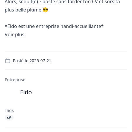
Alors, séduit(e) ? poste sans tarder ton CV et sors ta
plus belle plume 😎
*Eldo est une entreprise handi-accueillante*
Voir plus
Details
Posté le
2025-07-21
Entreprise
Eldo
Tags
c#