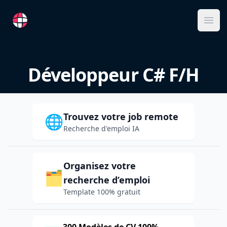
RemoteFR
Ope
Développeur C# F/H
Trouvez votre job remote
🌐
Recherche d'emploi IA
Organisez votre
🗂️
recherche d’emploi
Template 100% gratuit