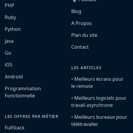
PHP
Blog
Ruby
A Propos
Python
Plan du site
Java
Contact
Go
iOS
LES ARTICLES
Android
•️ Meilleurs écrans pour
le remote
Programmation
Fonctionnelle
•️ Meilleurs logiciels pour
travail asynchrone
LES OFFRES PAR MÉTIER
•️ Meilleurs bureaux pour
télétravailer
FullStack