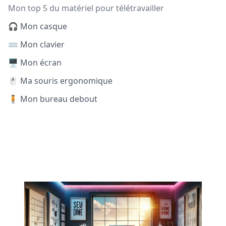
Mon top 5 du matériel pour télétravailler
🎧 Mon casque
⌨️ Mon clavier
🖥️ Mon écran
🖱️ Ma souris ergonomique
🧍 Mon bureau debout