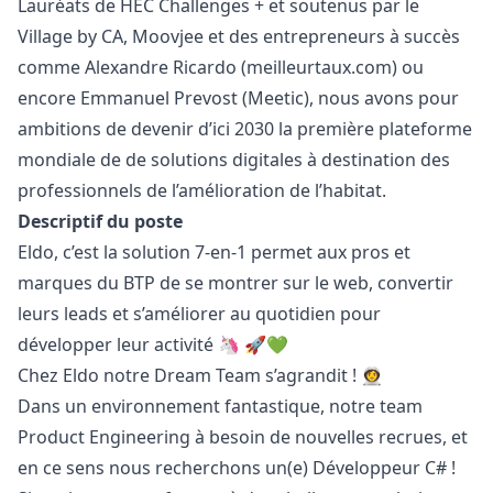
Lauréats de HEC Challenges + et soutenus par le
Village by CA, Moovjee et des entrepreneurs à succès
comme Alexandre Ricardo (meilleurtaux.com) ou
encore Emmanuel Prevost (Meetic), nous avons pour
ambitions de devenir d’ici 2030 la première plateforme
mondiale de de solutions digitales à destination des
professionnels de l’amélioration de l’habitat.
Descriptif du poste
Eldo, c’est la solution 7-en-1 permet aux pros et
marques du BTP de se montrer sur le web, convertir
leurs leads et s’améliorer au quotidien pour
développer leur activité 🦄 🚀💚
Chez Eldo notre Dream Team s’agrandit ! 👩‍🚀
Dans un environnement fantastique, notre team
Product Engineering à besoin de nouvelles recrues, et
en ce sens nous recherchons un(e) Développeur C# !