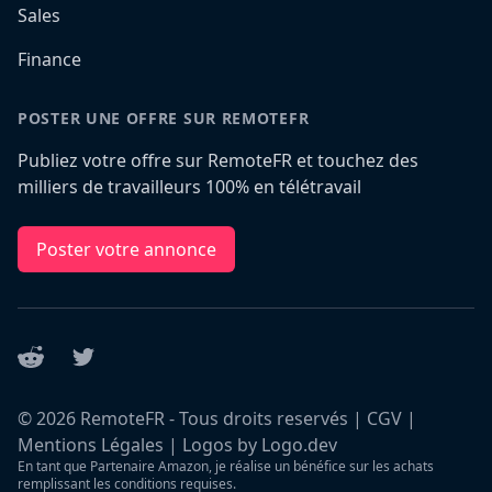
Sales
Finance
POSTER UNE OFFRE SUR REMOTEFR
Publiez votre offre sur RemoteFR et touchez des
milliers de travailleurs 100% en télétravail
Poster votre annonce
Reddit
Twitter
©
2026
RemoteFR - Tous droits reservés |
CGV
|
Mentions Légales
|
Logos by Logo.dev
En tant que Partenaire Amazon, je réalise un bénéfice sur les achats
remplissant les conditions requises.