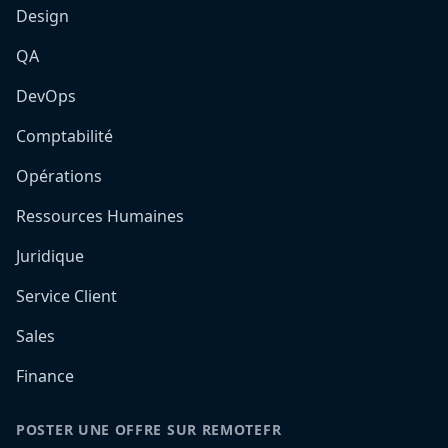
Design
QA
DevOps
Comptabilité
Opérations
Ressources Humaines
Juridique
Service Client
Sales
Finance
POSTER UNE OFFRE SUR REMOTEFR