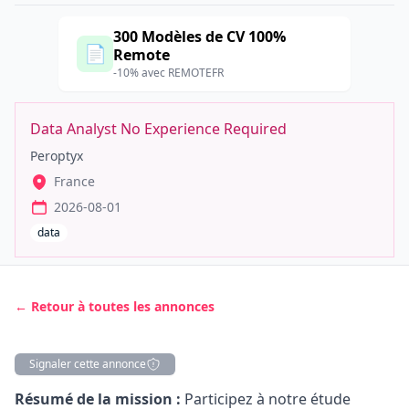
300 Modèles de CV 100%
📄
Remote
-10% avec REMOTEFR
Data Analyst No Experience Required
Peroptyx
France
2026-08-01
data
← Retour à toutes les annonces
Signaler cette annonce
Description
Résumé de la mission :
Participez à notre étude