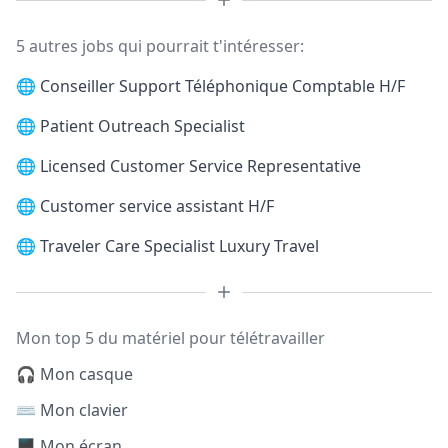
5 autres jobs qui pourrait t'intéresser:
🌐
Conseiller Support Téléphonique Comptable H/F
🌐
Patient Outreach Specialist
🌐
Licensed Customer Service Representative
🌐
Customer service assistant H/F
🌐
Traveler Care Specialist Luxury Travel
Mon top 5 du matériel pour télétravailler
🎧 Mon casque
⌨️ Mon clavier
🖥️ Mon écran