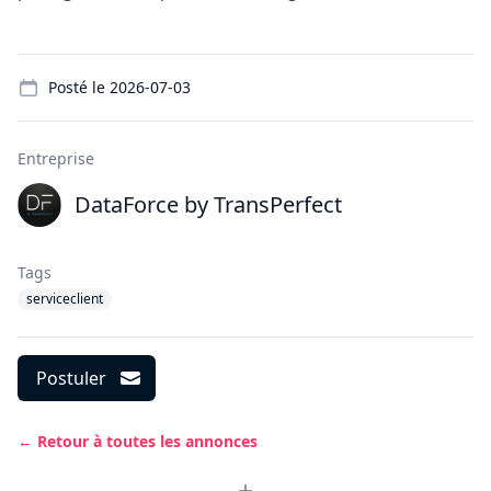
Details
Posté le
2026-07-03
Entreprise
DataForce by TransPerfect
Tags
serviceclient
Postuler
← Retour à toutes les annonces