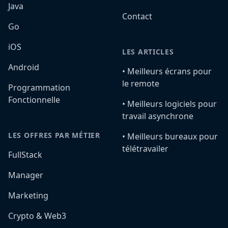
Java
Contact
Go
iOS
LES ARTICLES
Android
•️ Meilleurs écrans pour
le remote
Programmation
Fonctionnelle
•️ Meilleurs logiciels pour
travail asynchrone
LES OFFRES PAR MÉTIER
•️ Meilleurs bureaux pour
télétravailer
FullStack
Manager
Marketing
Crypto & Web3