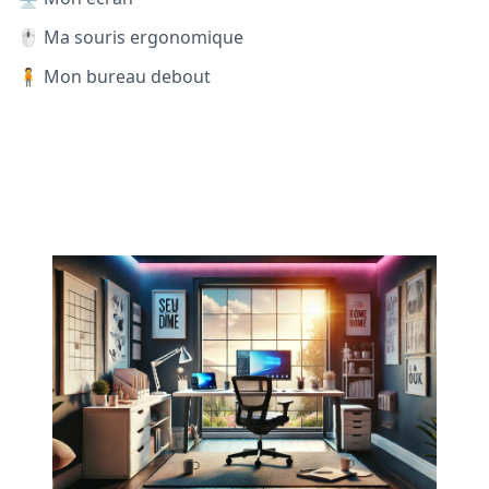
🖱️ Ma souris ergonomique
🧍 Mon bureau debout