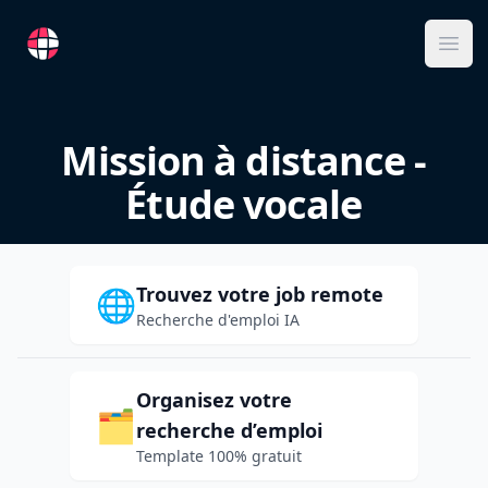
RemoteFR
Ope
Mission à distance -
Étude vocale
Trouvez votre job remote
🌐
Recherche d'emploi IA
Organisez votre
🗂️
recherche d’emploi
Template 100% gratuit