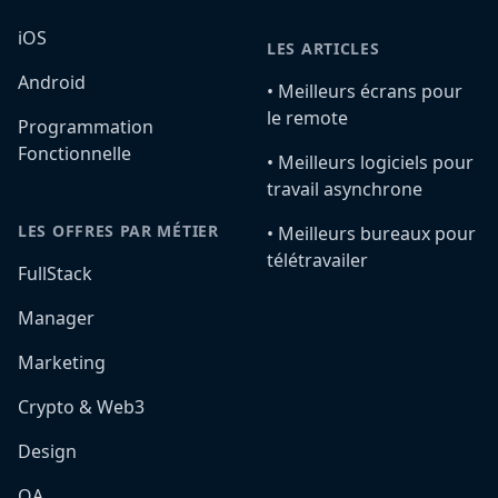
iOS
LES ARTICLES
Android
•️ Meilleurs écrans pour
le remote
Programmation
Fonctionnelle
•️ Meilleurs logiciels pour
travail asynchrone
LES OFFRES PAR MÉTIER
•️ Meilleurs bureaux pour
télétravailer
FullStack
Manager
Marketing
Crypto & Web3
Design
QA