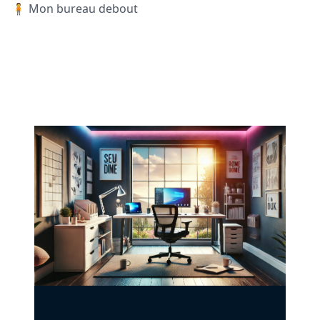
🧍 Mon bureau debout