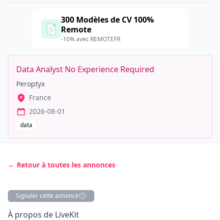
300 Modèles de CV 100%
📄
Remote
-10% avec REMOTEFR
Data Analyst No Experience Required
Peroptyx
France
2026-08-01
data
← Retour à toutes les annonces
Signaler cette annonce
Description
À propos de LiveKit