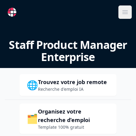
RemoteFR
Ope
Staff Product Manager
Enterprise
Trouvez votre job remote
🌐
Recherche d'emploi IA
Organisez votre
🗂️
recherche d’emploi
Template 100% gratuit