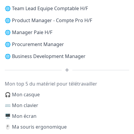
🌐
Team Lead Equipe Comptable H/F
🌐
Product Manager - Compte Pro H/F
🌐
Manager Paie H/F
🌐
Procurement Manager
🌐
Business Development Manager
Mon top 5 du matériel pour télétravailler
🎧 Mon casque
⌨️ Mon clavier
🖥️ Mon écran
🖱️ Ma souris ergonomique