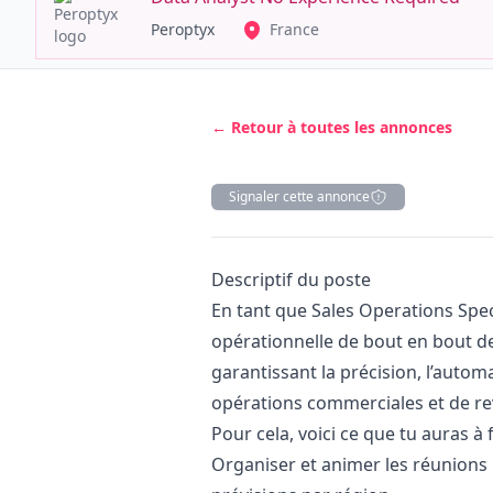
Peroptyx
France
← Retour à toutes les annonces
Signaler cette annonce
Description
Descriptif du poste
En tant que Sales Operations Speci
opérationnelle de bout en bout d
garantissant la précision, l’automa
opérations commerciales et de re
Pour cela, voici ce que tu auras à f
Organiser et animer les réunion