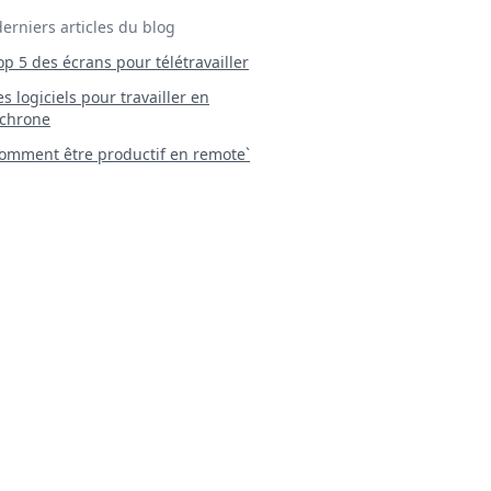
derniers articles du blog
Top 5 des écrans pour télétravailler
 Les logiciels pour travailler en
chrone
mment être productif en remote`