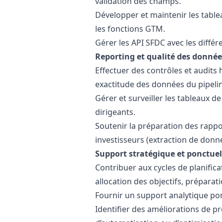
validation des champs.
Développer et maintenir les table
les fonctions GTM.
Gérer les API SFDC avec les diffé
Reporting et qualité des donnée
Effectuer des contrôles et audit
exactitude des données du pipelin
Gérer et surveiller les tableaux de
dirigeants.
Soutenir la préparation des rappor
investisseurs (extraction de donné
Support stratégique et ponctuel
Contribuer aux cycles de planifica
allocation des objectifs, préparat
Fournir un support analytique pon
Identifier des améliorations de pr