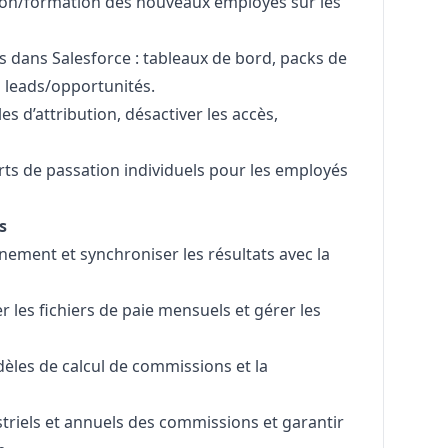
ion/formation des nouveaux employés sur les
 dans Salesforce : tableaux de bord, packs de
s leads/opportunités.
les d’attribution, désactiver les accès,
ts de passation individuels pour les employés
s
nement et synchroniser les résultats avec la
 les fichiers de paie mensuels et gérer les
dèles de calcul de commissions et la
triels et annuels des commissions et garantir