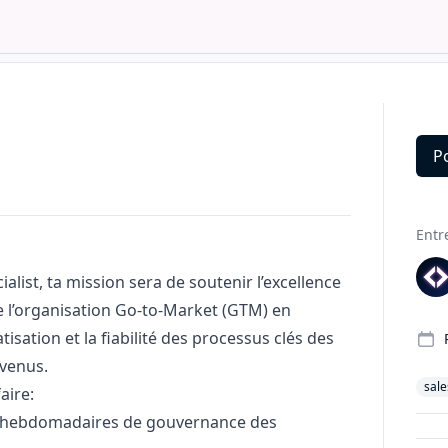
P
Deta
Entr
alist, ta mission sera de soutenir l’excellence
e l’organisation Go-to-Market (GTM) en
tisation et la fiabilité des processus clés des
venus.
sale
aire:
s hebdomadaires de gouvernance des