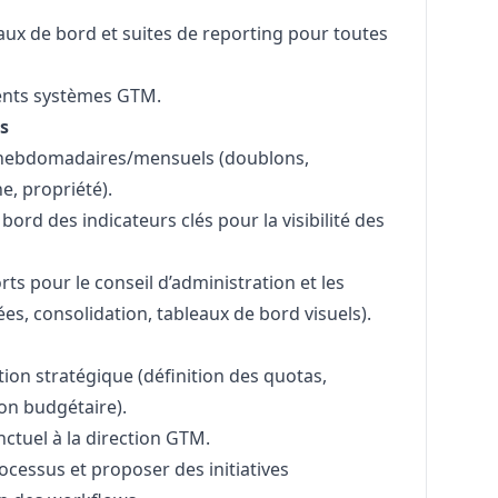
aux de bord et suites de reporting pour toutes
rents systèmes GTM.
s
s hebdomadaires/mensuels (doublons,
e, propriété).
 bord des indicateurs clés pour la visibilité des
ts pour le conseil d’administration et les
es, consolidation, tableaux de bord visuels).
tion stratégique (définition des quotas,
ion budgétaire).
ctuel à la direction GTM.
ocessus et proposer des initiatives