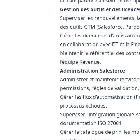
la transparence au sein de l’équip
Gestion des outils et des licence
Superviser les renouvellements, la 
des outils GTM (Salesforce, Pardo
Gérer les demandes d’accès aux ou
en collaboration avec l’IT et la Fin
Maintenir le référentiel des contr
l’équipe Revenue.
Administration Salesforce
Administrer et maintenir l’environ
permissions, règles de validation,
Gérer les flux d’automatisation (Pr
processus échoués.
Superviser l’intégration globale 
documentation ISO 27001.
Gérer le catalogue de prix, les mod