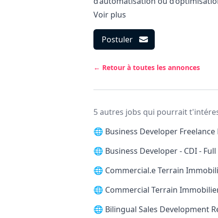
d’automatisation ou d’optimisati
Voir plus
Postuler
← Retour à toutes les annonces
5 autres jobs qui pourrait t'intére
🌐
Business Developer Freelance 
🌐
Business Developer - CDI - Ful
🌐
Commercial.e Terrain Immobilie
🌐
Commercial Terrain Immobilier
🌐
Bilingual Sales Development 