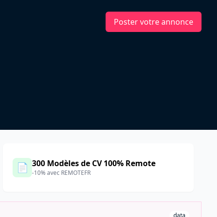
Poster votre annonce
300 Modèles de CV 100% Remote
📄
-10% avec REMOTEFR
data