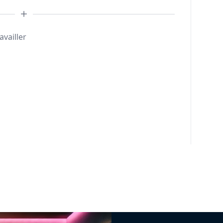
availler