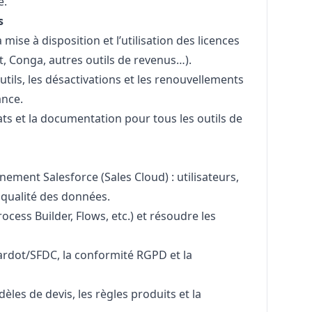
e.
s
mise à disposition et l’utilisation des licences
t, Conga, autres outils de revenus…).
tils, les désactivations et les renouvellements
ance.
ats et la documentation pour tous les outils de
nement Salesforce (Sales Cloud) : utilisateurs,
 qualité des données.
ocess Builder, Flows, etc.) et résoudre les
Pardot/SFDC, la conformité RGPD et la
èles de devis, les règles produits et la