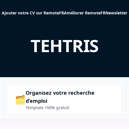
Ajouter votre CV sur RemoteFR
Améliorer RemoteFR
Newsletter
TEHTRIS
Organisez votre recherche
🗂️
d’emploi
Template 100% gratuit