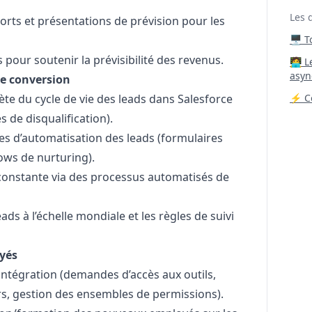
Les 
orts et présentations de prévision pour les
🖥️ 
 pour soutenir la prévisibilité des revenus.
‍🧑‍
asyn
de conversion
ète du cycle de vie des leads dans Salesforce
⚡ Co
s de disqualification).
es d’automatisation des leads (formulaires
ows de nurturing).
constante via des processus automatisés de
ds à l’échelle mondiale et les règles de suivi
oyés
’intégration (demandes d’accès aux outils,
urs, gestion des ensembles de permissions).