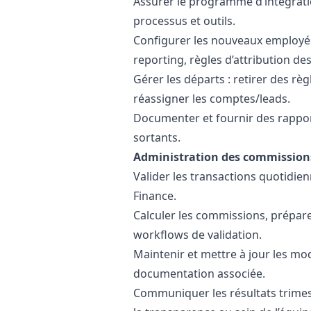
Assurer le programme d’intégrat
processus et outils.
Configurer les nouveaux employés
reporting, règles d’attribution de
Gérer les départs : retirer des règ
réassigner les comptes/leads.
Documenter et fournir des rappor
sortants.
Administration des commission
Valider les transactions quotidien
Finance.
Calculer les commissions, préparer
workflows de validation.
Maintenir et mettre à jour les mo
documentation associée.
Communiquer les résultats trimes