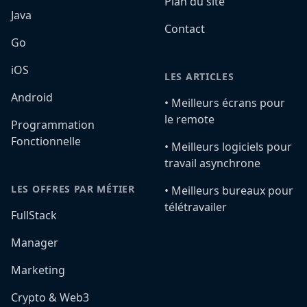
Plan du site
Java
Contact
Go
iOS
LES ARTICLES
Android
•️ Meilleurs écrans pour
le remote
Programmation
Fonctionnelle
•️ Meilleurs logiciels pour
travail asynchrone
LES OFFRES PAR MÉTIER
•️ Meilleurs bureaux pour
télétravailer
FullStack
Manager
Marketing
Crypto & Web3