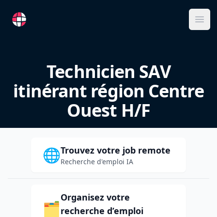
RemoteFR
Ope
Technicien SAV
itinérant région Centre
Ouest H/F
Trouvez votre job remote
🌐
Recherche d'emploi IA
Organisez votre
🗂️
recherche d’emploi