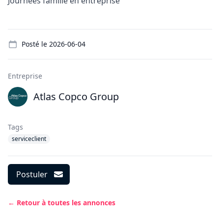
Journées famille en entreprise
Details
Posté le
2026-06-04
Entreprise
Atlas Copco Group
Tags
serviceclient
Postuler
← Retour à toutes les annonces