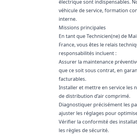
électrique sont indispensables. N
véhicule de service, formation con
interne.
Missions principales
En tant que Technicien(ne) de Main
France, vous êtes le relais techni
responsabilités incluent :
Assurer la maintenance préventiv
que ce soit sous contrat, en gara
facturables.
Installer et mettre en service le
de distribution d’air comprimé.
Diagnostiquer précisément les pa
ajuster les réglages pour optimis
Vérifier la conformité des install
les règles de sécurité.