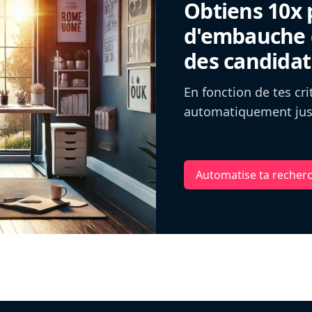
Obtiens 10x 
d'embauche g
des candidat
En fonction de tes cr
automatiquement jusq
Automatise ta recher