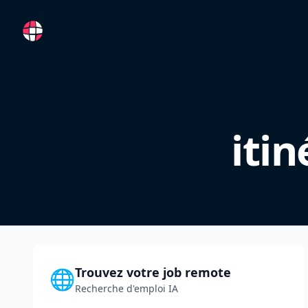
RemoteFR
itin
Trouvez votre job remote
🌐
Recherche d'emploi IA