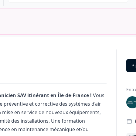
P
Deta
Entr
icien SAV itinérant en Île-de-France !
Vous
 préventive et corrective des systèmes d’air
 la mise en service de nouveaux équipements,
rmité des installations. Une formation
ience en maintenance mécanique et/ou
serv