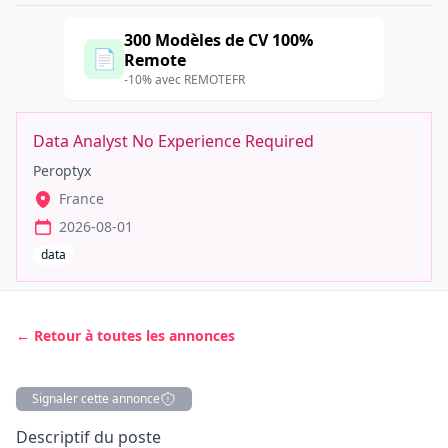
300 Modèles de CV 100%
📄
Remote
-10% avec REMOTEFR
Data Analyst No Experience Required
Peroptyx
France
2026-08-01
data
← Retour à toutes les annonces
Signaler cette annonce
Description
Descriptif du poste