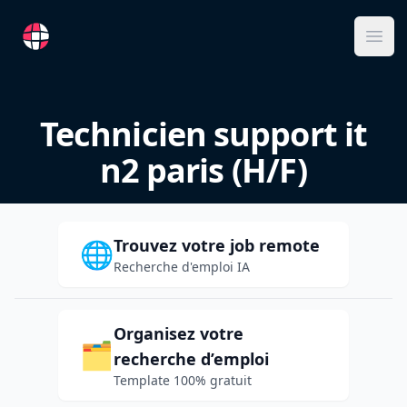
RemoteFR
Ope
Technicien support it
n2 paris (H/F)
Trouvez votre job remote
🌐
Recherche d'emploi IA
Organisez votre
🗂️
recherche d’emploi
Template 100% gratuit