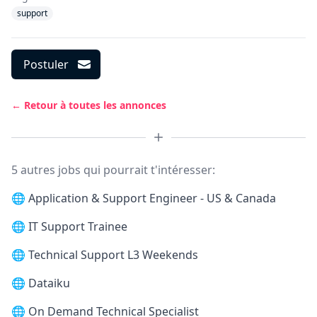
support
Postuler
← Retour à toutes les annonces
5 autres jobs qui pourrait t'intéresser:
🌐
Application & Support Engineer - US & Canada
🌐
IT Support Trainee
🌐
Technical Support L3 Weekends
🌐
Dataiku
🌐
On Demand Technical Specialist