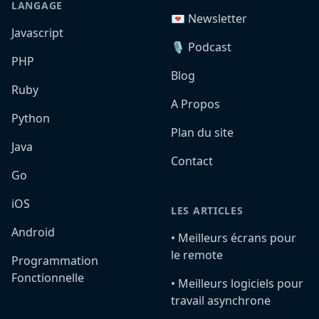
LANGAGE
💌 Newsletter
Javascript
🎙️ Podcast
PHP
Blog
Ruby
A Propos
Python
Plan du site
Java
Contact
Go
iOS
LES ARTICLES
Android
•️ Meilleurs écrans pour
le remote
Programmation
Fonctionnelle
•️ Meilleurs logiciels pour
travail asynchrone