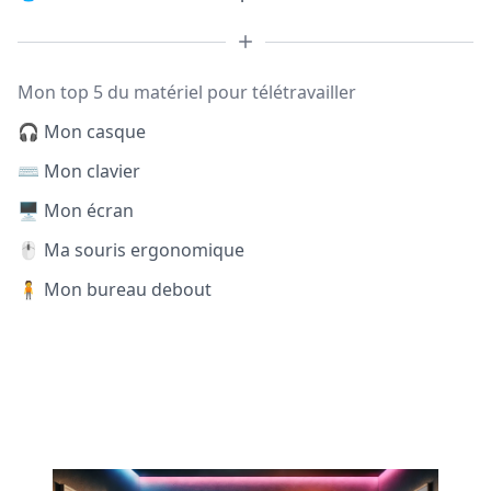
Mon top 5 du matériel pour télétravailler
🎧 Mon casque
⌨️ Mon clavier
🖥️ Mon écran
🖱️ Ma souris ergonomique
🧍 Mon bureau debout