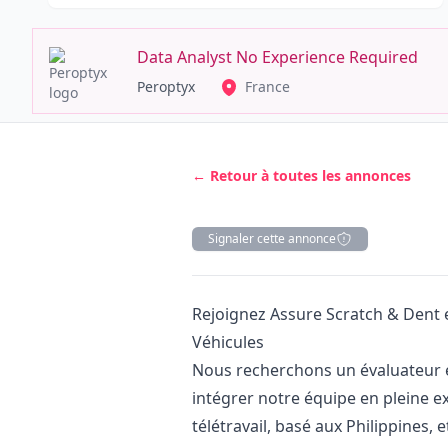
Data Analyst No Experience Required
Peroptyx
France
← Retour à toutes les annonces
Signaler cette annonce
Description
Rejoignez Assure Scratch & Dent 
Véhicules
Nous recherchons un évaluateur 
intégrer notre équipe en pleine e
télétravail, basé aux Philippines, 