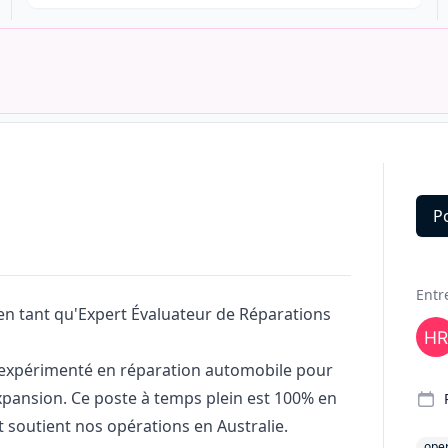
P
Deta
Entr
en tant qu'Expert Évaluateur de Réparations
expérimenté en réparation automobile pour
xpansion. Ce poste à temps plein est 100% en
et soutient nos opérations en Australie.
oper