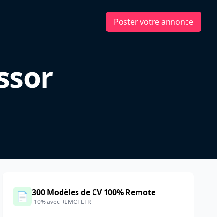
Poster votre annonce
ssor
300 Modèles de CV 100% Remote
📄
-10% avec REMOTEFR