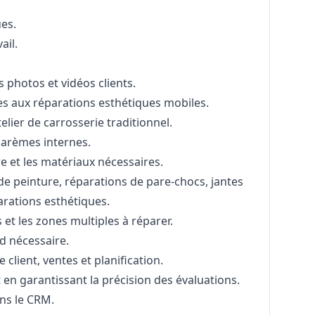
es.
ail.
 photos et vidéos clients.
s aux réparations esthétiques mobiles.
telier de carrosserie traditionnel.
 barèmes internes.
 et les matériaux nécessaires.
de peinture, réparations de pare-chocs, jantes
parations esthétiques.
t les zones multiples à réparer.
d nécessaire.
 client, ventes et planification.
 en garantissant la précision des évaluations.
ns le CRM.