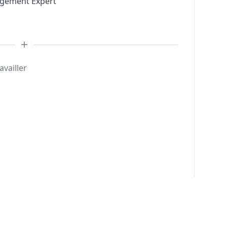
agement Expert
availler