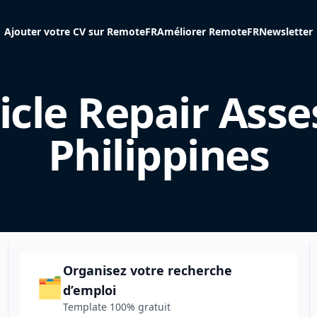
Ajouter votre CV sur RemoteFR
Améliorer RemoteFR
Newsletter
icle Repair Asse
Philippines
Organisez votre recherche
🗂️
d’emploi
Template 100% gratuit