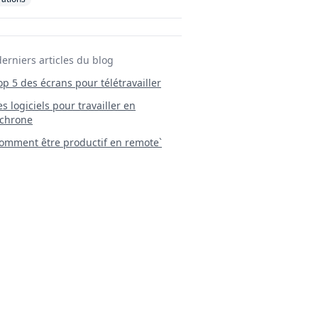
derniers articles du blog
Top 5 des écrans pour télétravailler
 Les logiciels pour travailler en
chrone
mment être productif en remote`