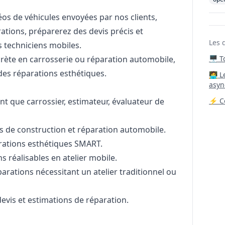
éos de véhicules envoyées par nos clients,
rations, préparerez des devis précis et
Les 
s techniciens mobiles.
rète en carrosserie ou réparation automobile,
🖥️ 
des réparations esthétiques.
‍🧑‍
asyn
nt que carrossier, estimateur, évaluateur de
⚡ Co
 de construction et réparation automobile.
rations esthétiques SMART.
ns réalisables en atelier mobile.
rations nécessitant un atelier traditionnel ou
evis et estimations de réparation.