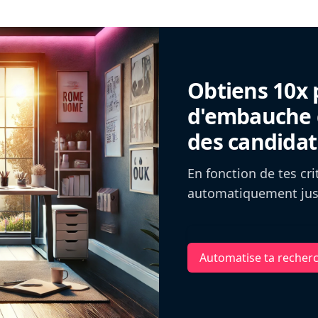
Obtiens 10x 
d'embauche g
des candidat
En fonction de tes cr
automatiquement jusq
Automatise ta recher