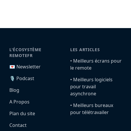
L'ÉCOSYSTÈME
LES ARTICLES
REMOTEFR
•️ Meilleurs écrans pour
💌 Newsletter
le remote
🎙️ Podcast
•️ Meilleurs logiciels
pour travail
Blog
asynchrone
A Propos
•️ Meilleurs bureaux
pour télétravailer
Plan du site
Contact