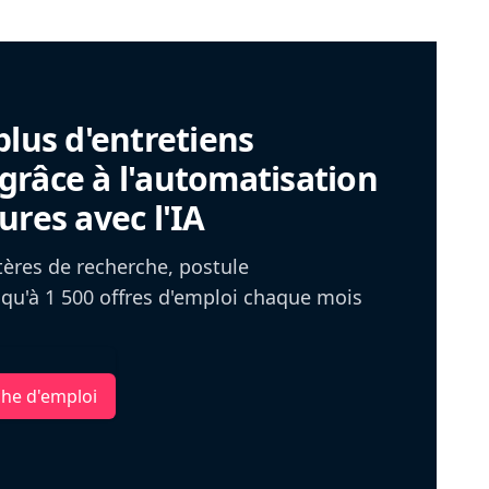
plus d'entretiens
râce à l'automatisation
ures avec l'IA
itères de recherche, postule
u'à 1 500 offres d'emploi chaque mois
che d'emploi