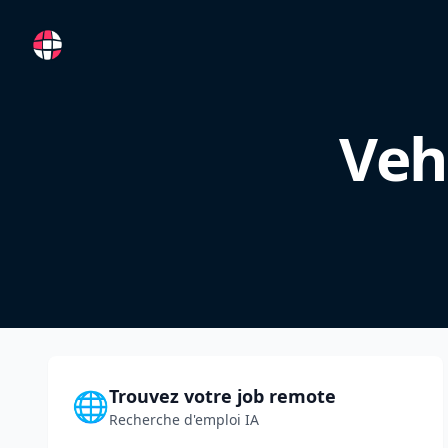
RemoteFR
Veh
Trouvez votre job remote
🌐
Recherche d'emploi IA