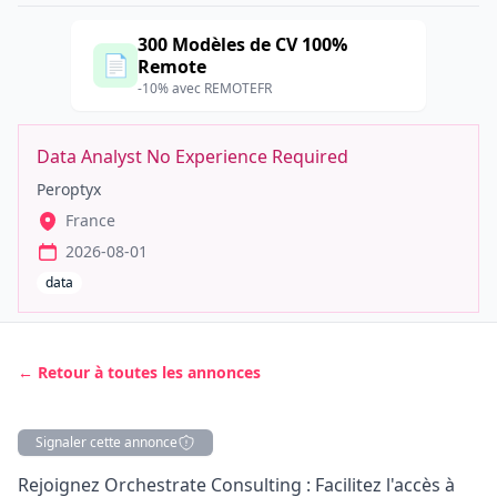
300 Modèles de CV 100%
📄
Remote
-10% avec REMOTEFR
Data Analyst No Experience Required
Peroptyx
France
2026-08-01
data
← Retour à toutes les annonces
Signaler cette annonce
Description
Rejoignez Orchestrate Consulting : Facilitez l'accès à