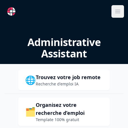
RemoteFR
Ope
Administrative
Assistant
Trouvez votre job remote
🌐
Recherche d'emploi IA
Organisez votre
🗂️
recherche d’emploi
Template 100% gratuit