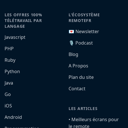
LES OFFRES 100%
L'ÉCOSYSTÈME
TÉLÉTRAVAIL PAR
REMOTEFR
LANGAGE
💌 Newsletter
Javascript
🎙️ Podcast
PHP
Blog
Ruby
A Propos
Python
Plan du site
Java
Contact
Go
iOS
LES ARTICLES
Android
•️ Meilleurs écrans pour
le remote