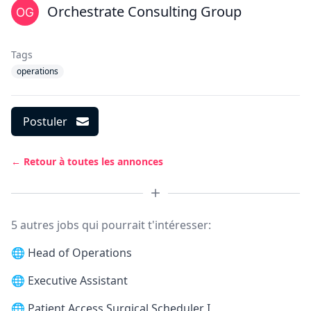
Orchestrate Consulting Group
Tags
operations
Postuler
← Retour à toutes les annonces
5 autres jobs qui pourrait t'intéresser:
🌐
Head of Operations
🌐
Executive Assistant
🌐
Patient Access Surgical Scheduler I