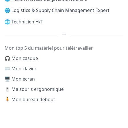
🌐
Logistics & Supply Chain Management Expert
🌐
Technicien H/F
Mon top 5 du matériel pour télétravailler
🎧 Mon casque
⌨️ Mon clavier
🖥️ Mon écran
🖱️ Ma souris ergonomique
🧍 Mon bureau debout