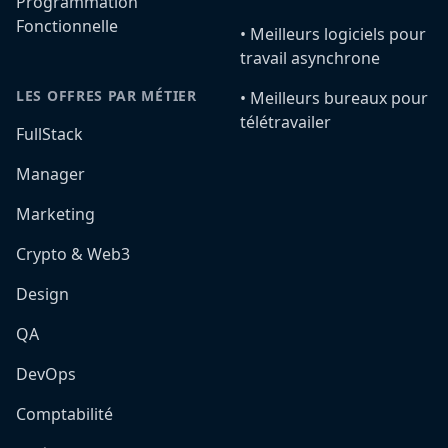
Programmation
Fonctionnelle
•️ Meilleurs logiciels pour
travail asynchrone
LES OFFRES PAR MÉTIER
•️ Meilleurs bureaux pour
télétravailer
FullStack
Manager
Marketing
Crypto & Web3
Design
QA
DevOps
Comptabilité