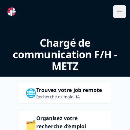
RemoteFR
Ope
Chargé de
communication F/H -
METZ
Trouvez votre job remote
🌐
Recherche d'emploi IA
Organisez votre
🗂️
recherche d’emploi