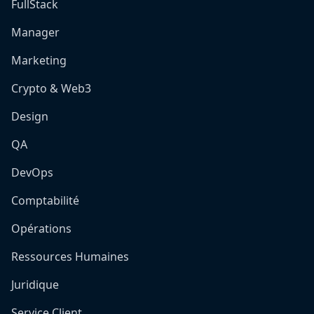
FullStack
Manager
Marketing
Crypto & Web3
Design
QA
DevOps
Comptabilité
Opérations
Ressources Humaines
Juridique
Service Client