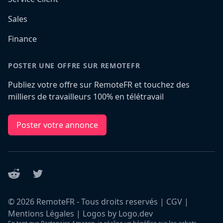
Sales
Finance
POSTER UNE OFFRE SUR REMOTEFR
Publiez votre offre sur RemoteFR et touchez des
milliers de travailleurs 100% en télétravail
Poster votre annonce
Reddit
Twitter
©
2026
RemoteFR - Tous droits reservés |
CGV
|
Mentions Légales
|
Logos by Logo.dev