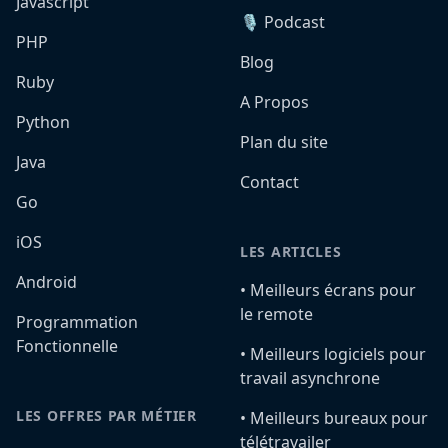
Javascript
🎙️ Podcast
PHP
Blog
Ruby
A Propos
Python
Plan du site
Java
Contact
Go
iOS
LES ARTICLES
Android
•️ Meilleurs écrans pour
le remote
Programmation
Fonctionnelle
•️ Meilleurs logiciels pour
travail asynchrone
LES OFFRES PAR MÉTIER
•️ Meilleurs bureaux pour
télétravailer