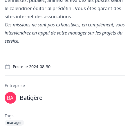
définissez, publiez, animez et évaluez les postes selon
le calendrier éditorial prédéfini. Vous êtes garant des
sites internet des associations.
Ces missions ne sont pas exhaustives, en complément, vous
interviendrez en appui de votre
manager
sur les projets du
service.
Details
Posté le
2024-08-30
Entreprise
Batigère
Tags
manager