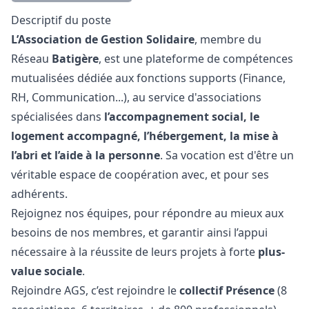
Description
Descriptif du poste
L’Association de Gestion Solidaire
, membre du
Réseau
Batigère
, est une plateforme de compétences
mutualisées dédiée aux fonctions supports (Finance,
RH, Communication...), au service d'associations
spécialisées dans
l’accompagnement social, le
logement accompagné, l’hébergement, la mise à
l’abri et l’aide à la personne
. Sa vocation est d'être un
véritable espace de coopération avec, et pour ses
adhérents.
Rejoignez nos équipes, pour répondre au mieux aux
besoins de nos membres, et garantir ainsi l’appui
nécessaire à la réussite de leurs projets à forte
plus-
value sociale
.
Rejoindre AGS, c’est rejoindre le
collectif Présence
(8