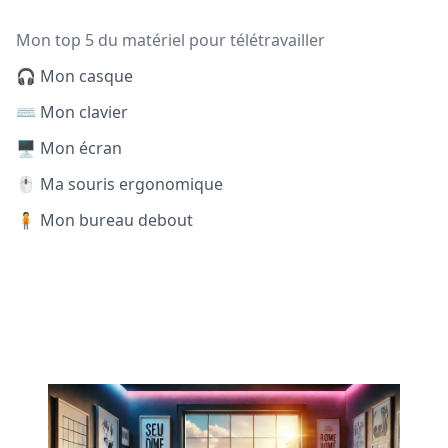
Mon top 5 du matériel pour télétravailler
🎧 Mon casque
⌨️ Mon clavier
🖥️ Mon écran
🖱️ Ma souris ergonomique
🧍 Mon bureau debout