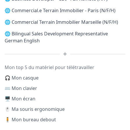
🌐
Commercial.e Terrain Immobilier - Paris (N/F/H)
🌐
Commercial Terrain Immobilier Marseille (N/F/H)
🌐
Bilingual Sales Development Representative
German English
Mon top 5 du matériel pour télétravailler
🎧 Mon casque
⌨️ Mon clavier
🖥️ Mon écran
🖱️ Ma souris ergonomique
🧍 Mon bureau debout