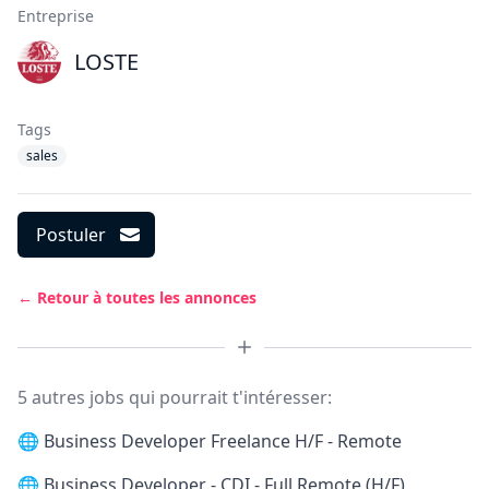
Entreprise
LOSTE
Tags
sales
Postuler
← Retour à toutes les annonces
5 autres jobs qui pourrait t'intéresser:
🌐
Business Developer Freelance H/F - Remote
🌐
Business Developer - CDI - Full Remote (H/F)