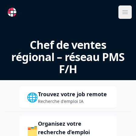
RemoteFR
Ope
Chef de ventes
régional – réseau PMS
F/H
Trouvez votre job remote
🌐
Recherche d'emploi IA
Organisez votre
🗂️
recherche d’emploi