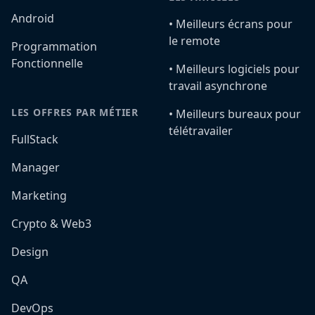
Android
•️ Meilleurs écrans pour
le remote
Programmation
Fonctionnelle
•️ Meilleurs logiciels pour
travail asynchrone
LES OFFRES PAR MÉTIER
•️ Meilleurs bureaux pour
télétravailer
FullStack
Manager
Marketing
Crypto & Web3
Design
QA
DevOps