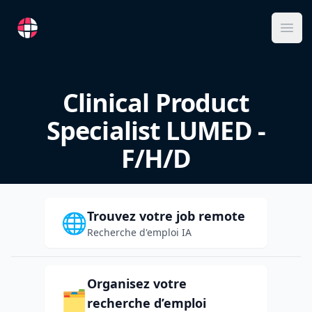
RemoteFR
Ope
Clinical Product
Specialist LUMED -
F/H/D
Trouvez votre job remote
🌐
Recherche d'emploi IA
Organisez votre
🗂️
recherche d’emploi