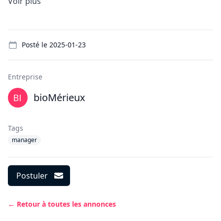
Voir plus
Details
Posté le
2025-01-23
Entreprise
bioMérieux
Tags
manager
Postuler
← Retour à toutes les annonces