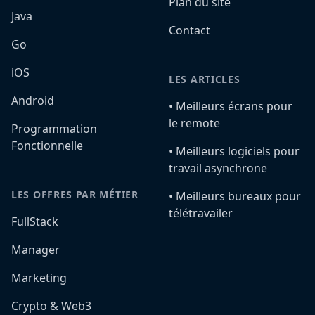
Plan du site
Java
Contact
Go
iOS
LES ARTICLES
Android
•️ Meilleurs écrans pour
le remote
Programmation
Fonctionnelle
•️ Meilleurs logiciels pour
travail asynchrone
LES OFFRES PAR MÉTIER
•️ Meilleurs bureaux pour
télétravailer
FullStack
Manager
Marketing
Crypto & Web3