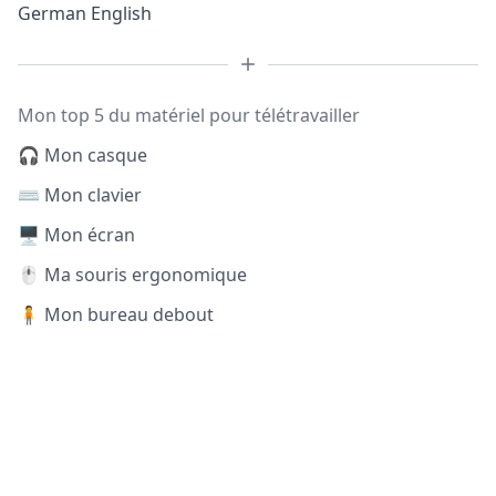
German English
Mon top 5 du matériel pour télétravailler
🎧 Mon casque
⌨️ Mon clavier
🖥️ Mon écran
🖱️ Ma souris ergonomique
🧍 Mon bureau debout