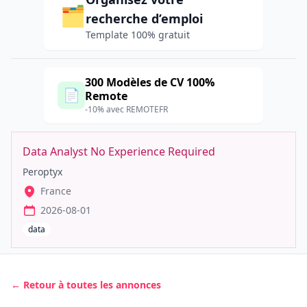
🗂️
recherche d’emploi
Template 100% gratuit
300 Modèles de CV 100%
📄
Remote
-10% avec REMOTEFR
Data Analyst No Experience Required
Peroptyx
France
2026-08-01
data
← Retour à toutes les annonces