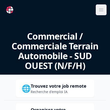
RemoteFR
Ope
Commercial /
Commerciale Terrain
Automobile - SUD
OUEST (N/F/H)
Trouvez votre job remote
🌐
Recherche d'emploi IA
Organisez votre