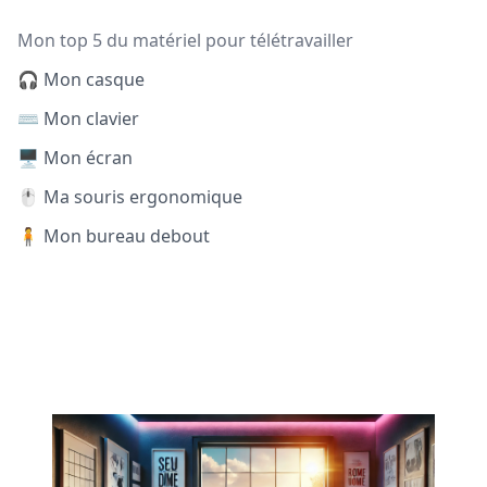
Mon top 5 du matériel pour télétravailler
🎧 Mon casque
⌨️ Mon clavier
🖥️ Mon écran
🖱️ Ma souris ergonomique
🧍 Mon bureau debout