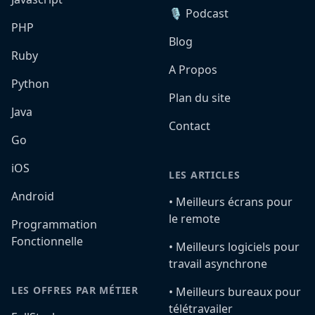
🎙️ Podcast
PHP
Blog
Ruby
A Propos
Python
Plan du site
Java
Contact
Go
iOS
LES ARTICLES
Android
•️ Meilleurs écrans pour
le remote
Programmation
Fonctionnelle
•️ Meilleurs logiciels pour
travail asynchrone
LES OFFRES PAR MÉTIER
•️ Meilleurs bureaux pour
télétravailer