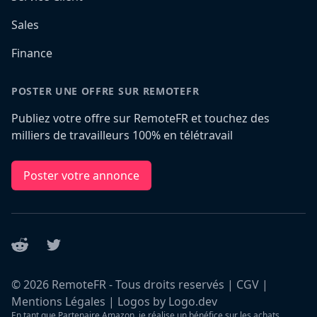
Sales
Finance
POSTER UNE OFFRE SUR REMOTEFR
Publiez votre offre sur RemoteFR et touchez des
milliers de travailleurs 100% en télétravail
Poster votre annonce
Reddit
Twitter
©
2026
RemoteFR - Tous droits reservés |
CGV
|
Mentions Légales
|
Logos by Logo.dev
En tant que Partenaire Amazon, je réalise un bénéfice sur les achats