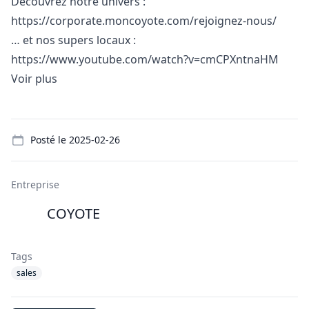
Découvrez notre univers :
https://corporate.moncoyote.com/rejoignez-nous
/
… et nos supers locaux :
https://www.youtube.com/watch?v=cmCPXntnaHM
Voir plus
Details
Posté le
2025-02-26
Entreprise
COYOTE
Tags
sales