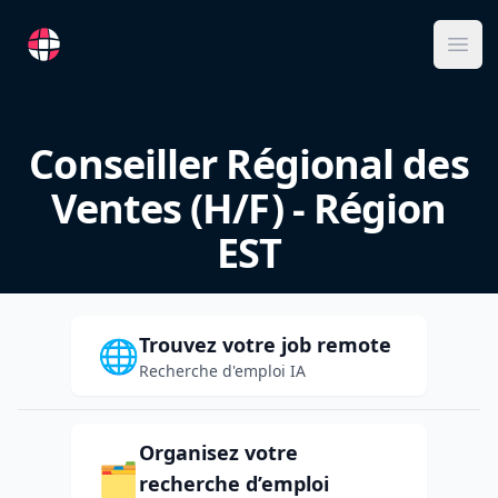
RemoteFR
Ope
Conseiller Régional des
Ventes (H/F) - Région
EST
Trouvez votre job remote
🌐
Recherche d'emploi IA
Organisez votre
🗂️
recherche d’emploi