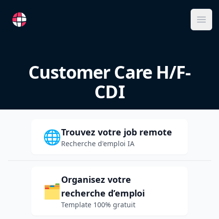
RemoteFR
Ope
Customer Care H/F-
CDI
Trouvez votre job remote
🌐
Recherche d'emploi IA
Organisez votre
🗂️
recherche d’emploi
Template 100% gratuit