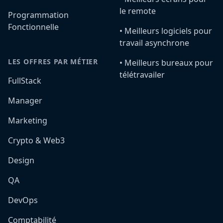
le remote
Programmation
Fonctionnelle
•️ Meilleurs logiciels pour
travail asynchrone
LES OFFRES PAR MÉTIER
•️ Meilleurs bureaux pour
télétravailer
FullStack
Manager
Marketing
Crypto & Web3
Design
QA
DevOps
Comptabilité