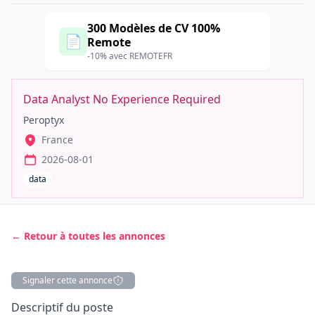
300 Modèles de CV 100%
📄
Remote
-10% avec REMOTEFR
Data Analyst No Experience Required
Peroptyx
France
2026-08-01
data
← Retour à toutes les annonces
Signaler cette annonce
Description
Descriptif du poste