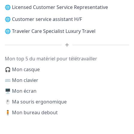
🌐
Licensed Customer Service Representative
🌐
Customer service assistant H/F
🌐
Traveler Care Specialist Luxury Travel
Mon top 5 du matériel pour télétravailler
🎧 Mon casque
⌨️ Mon clavier
🖥️ Mon écran
🖱️ Ma souris ergonomique
🧍 Mon bureau debout