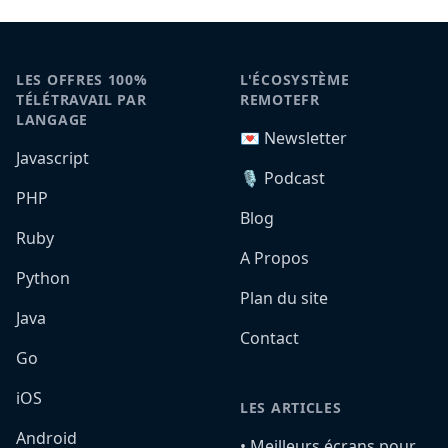
LES OFFRES 100%
L'ÉCOSYSTÈME
TÉLÉTRAVAIL PAR
REMOTEFR
LANGAGE
💌 Newsletter
Javascript
🎙️ Podcast
PHP
Blog
Ruby
A Propos
Python
Plan du site
Java
Contact
Go
iOS
LES ARTICLES
Android
•️ Meilleurs écrans pour