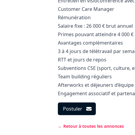
Entretien en visioconférence avec
Customer Care
Manager
Rémunération
Salaire fixe : 26 000 € brut annuel
Primes pouvant atteindre 4 000 €
Avantages complémentaires
3 à 4 jours de télétravail par sem
RTT et jours de repos
Subventions CSE (sport, culture, e
Team building réguliers
Afterworks et déjeuners d’équipe
Engagement associatif et partenar
Postuler
← Retour à toutes les annonces