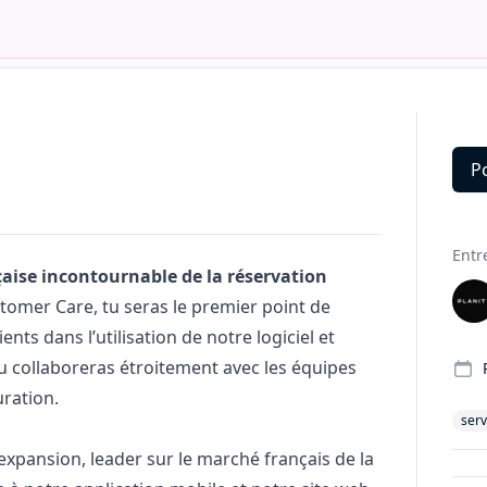
P
Deta
Entr
nçaise incontournable de la réservation
tomer Care, tu seras le premier point de
ts dans l’utilisation de notre logiciel et
u collaboreras étroitement avec les équipes
ration.
serv
 expansion, leader sur le marché français de la