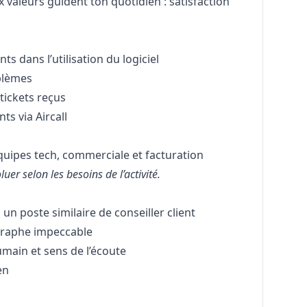
x valeurs guident ton quotidien : satisfaction
ts dans l’utilisation du logiciel
blèmes
tickets reçus
ts via Aircall
quipes tech, commerciale et facturation
luer selon les besoins de l’activité.
n poste similaire de conseiller client
ographe impeccable
main et sens de l’écoute
en