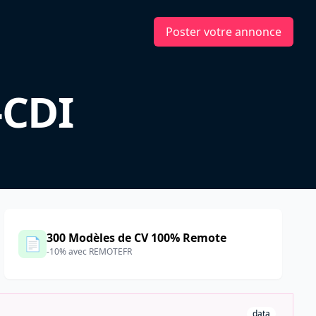
Poster votre annonce
-CDI
300 Modèles de CV 100% Remote
📄
-10% avec REMOTEFR
data