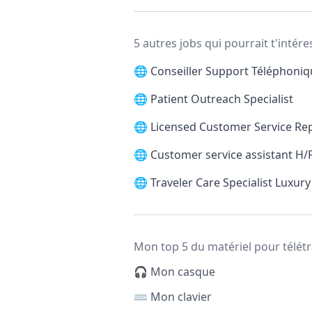
5 autres jobs qui pourrait t'intére
🌐
Conseiller Support Téléphoni
🌐
Patient Outreach Specialist
🌐
Licensed Customer Service Re
🌐
Customer service assistant H/
🌐
Traveler Care Specialist Luxury
Mon top 5 du matériel pour télétr
🎧 Mon casque
⌨️ Mon clavier