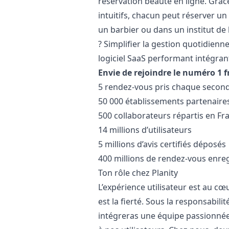
réservation beauté en ligne. Grâc
intuitifs, chacun peut réserver u
un barbier ou dans un institut de
? Simplifier la gestion quotidienn
logiciel SaaS performant intégrant
Envie de rejoindre le numéro 1 f
5 rendez-vous pris chaque second
50 000 établissements partenaire
500 collaborateurs répartis en Fr
14 millions d’utilisateurs
5 millions d’avis certifiés déposés
400 millions de rendez-vous enreg
Ton rôle chez Planity
L’expérience utilisateur est au cœu
est la fierté. Sous la responsabil
intégreras une équipe passionnée,