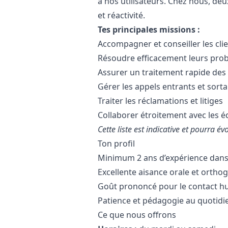
à nos utilisateurs. Chez nous, deu
et réactivité.
Tes principales missions :
Accompagner et conseiller les clien
Résoudre efficacement leurs pro
Assurer un traitement rapide des 
Gérer les appels entrants et sortan
Traiter les réclamations et litiges
Collaborer étroitement avec les é
Cette liste est indicative et pourra évo
Ton profil
Minimum 2 ans d’expérience dans u
Excellente aisance orale et orth
Goût prononcé pour le contact hu
Patience et pédagogie au quotidi
Ce que nous offrons