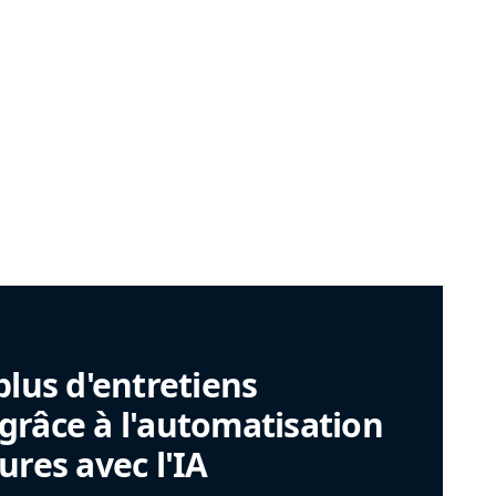
plus d'entretiens
râce à l'automatisation
ures avec l'IA