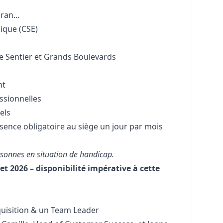
ran...
ique (CSE)
re Sentier et Grands Boulevards
nt
essionnelles
els
sence obligatoire au siège un jour par mois
rsonnes en situation de handicap.
let 2026 – disponibilité impérative à cette
quisition & un Team Leader