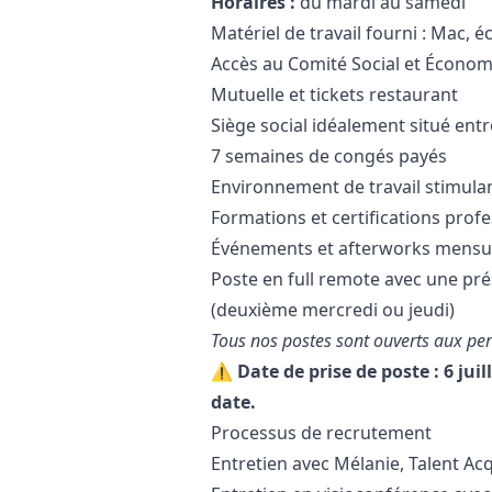
Horaires :
du mardi au samedi
Matériel de travail fourni : Mac, éc
Accès au Comité Social et Économ
Mutuelle et tickets restaurant
Siège social idéalement situé ent
7 semaines de congés payés
Environnement de travail stimula
Formations et certifications prof
Événements et afterworks mensu
Poste en full remote avec une pré
(deuxième mercredi ou jeudi)
Tous nos postes sont ouverts aux pe
⚠️ Date de prise de poste : 6 juil
date.
Processus de recrutement
Entretien avec Mélanie, Talent Ac