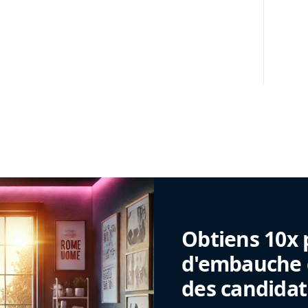
Obtiens 10x 
d'embauche g
des candidat