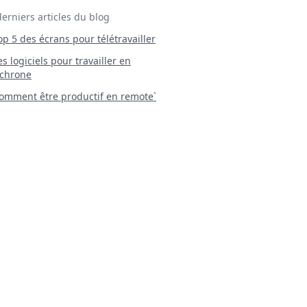
derniers articles du blog
Top 5 des écrans pour télétravailler
 Les logiciels pour travailler en
chrone
mment être productif en remote`