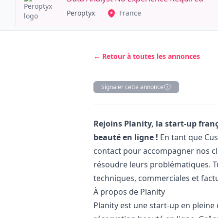
Peroptyx
France
← Retour à toutes les annonces
Signaler cette annonce
Description
Rejoins Planity, la start-up fra
beauté en ligne !
En tant que Cus
contact pour accompagner nos clien
résoudre leurs problématiques. T
techniques, commerciales et factu
À propos de Planity
Planity est une start-up en pleine