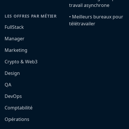
travail asynchrone
LES OFFRES PAR MÉTIER
•️ Meilleurs bureaux pour
télétravailer
FullStack
Manager
Marketing
Crypto & Web3
Design
QA
DevOps
Comptabilité
Opérations