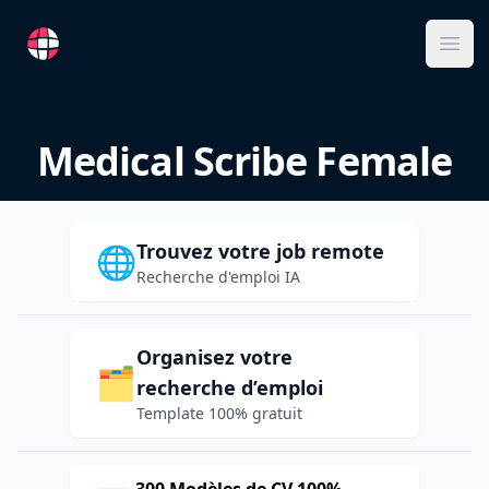
RemoteFR
Ope
Medical Scribe Female
Trouvez votre job remote
🌐
Recherche d'emploi IA
Organisez votre
🗂️
recherche d’emploi
Template 100% gratuit