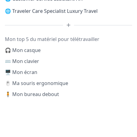
🌐
Traveler Care Specialist Luxury Travel
Mon top 5 du matériel pour télétravailler
🎧 Mon casque
⌨️ Mon clavier
🖥️ Mon écran
🖱️ Ma souris ergonomique
🧍 Mon bureau debout