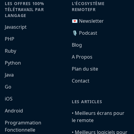
LES OFFRES 100%
L'ÉCOSYSTÈME
TÉLÉTRAVAIL PAR
REMOTEFR
LANGAGE
💌 Newsletter
Javascript
🎙️ Podcast
PHP
Blog
Ruby
A Propos
Python
Plan du site
Java
Contact
Go
iOS
LES ARTICLES
Android
•️ Meilleurs écrans pour
le remote
Programmation
Fonctionnelle
•️ Meilleurs logiciels pour