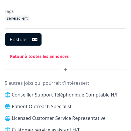
Tags
serviceclient
Postuler
← Retour à toutes les annonces
5 autres jobs qui pourrait t'intéresser:
🌐
Conseiller Support Téléphonique Comptable H/F
🌐
Patient Outreach Specialist
🌐
Licensed Customer Service Representative
🌐
Customer service assistant H/F