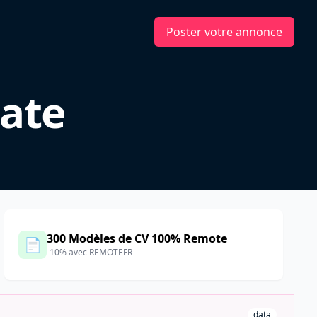
Poster votre annonce
cate
300 Modèles de CV 100% Remote
📄
-10% avec REMOTEFR
data