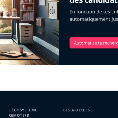
En fonction de tes cr
automatiquement jusq
Automatise ta recher
L'ÉCOSYSTÈME
LES ARTICLES
REMOTEFR