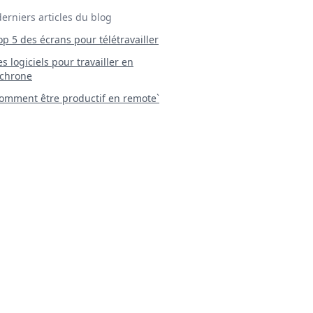
derniers articles du blog
Top 5 des écrans pour télétravailler
 Les logiciels pour travailler en
chrone
mment être productif en remote`