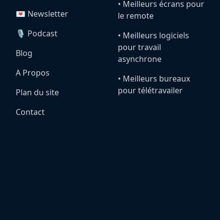
•️ Meilleurs écrans pour
💌 Newsletter
le remote
🎙️ Podcast
•️ Meilleurs logiciels
pour travail
Blog
asynchrone
A Propos
•️ Meilleurs bureaux
pour télétravailer
Plan du site
Contact