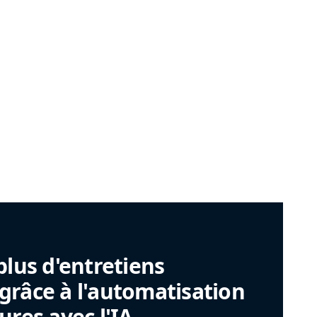
plus d'entretiens
râce à l'automatisation
ures avec l'IA