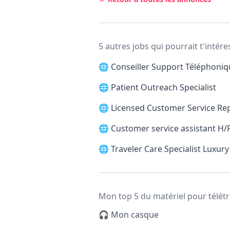
5 autres jobs qui pourrait t'intére
🌐
Conseiller Support Téléphoni
🌐
Patient Outreach Specialist
🌐
Licensed Customer Service Re
🌐
Customer service assistant H/
🌐
Traveler Care Specialist Luxury
Mon top 5 du matériel pour télétr
🎧 Mon casque