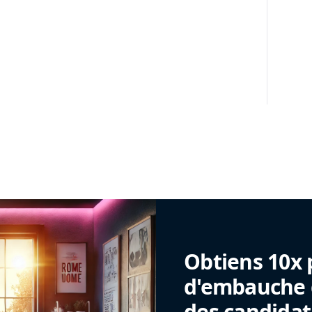
Obtiens 10x 
d'embauche g
des candidat