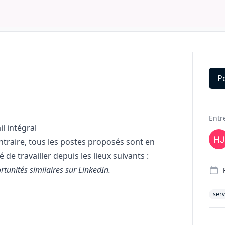
P
Deta
Entr
il intégral
ntraire, tous les postes proposés sont en
é de travailler depuis les lieux suivants :
rtunités similaires sur LinkedIn.
serv