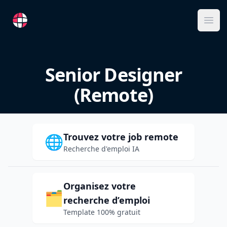
RemoteFR
Ope
Senior Designer
(Remote)
Trouvez votre job remote
🌐
Recherche d'emploi IA
Organisez votre
🗂️
recherche d’emploi
Template 100% gratuit