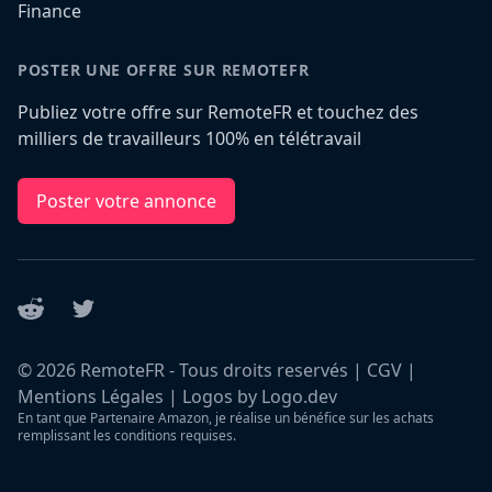
Finance
POSTER UNE OFFRE SUR REMOTEFR
Publiez votre offre sur RemoteFR et touchez des
milliers de travailleurs 100% en télétravail
Poster votre annonce
Reddit
Twitter
©
2026
RemoteFR - Tous droits reservés |
CGV
|
Mentions Légales
|
Logos by Logo.dev
En tant que Partenaire Amazon, je réalise un bénéfice sur les achats
remplissant les conditions requises.