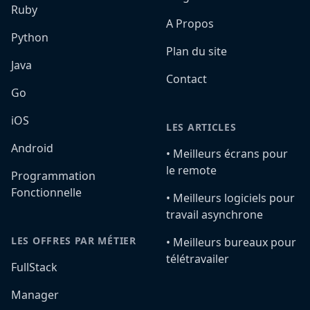
Ruby
A Propos
Python
Plan du site
Java
Contact
Go
iOS
LES ARTICLES
Android
•️ Meilleurs écrans pour
le remote
Programmation
Fonctionnelle
•️ Meilleurs logiciels pour
travail asynchrone
LES OFFRES PAR MÉTIER
•️ Meilleurs bureaux pour
télétravailer
FullStack
Manager