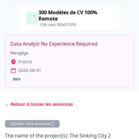
300 Modèles de CV 100%
📄
Remote
-10% avec REMOTEFR
Data Analyst No Experience Required
Peroptyx
France
2026-08-01
data
← Retour à toutes les annonces
Signaler cette annonce
Description
The name of the project(s): The Sinking City 2