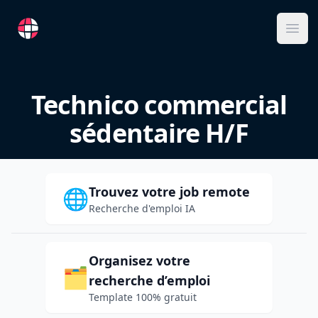
RemoteFR
Ope
Technico commercial
sédentaire H/F
Trouvez votre job remote
🌐
Recherche d'emploi IA
Organisez votre
🗂️
recherche d’emploi
Template 100% gratuit