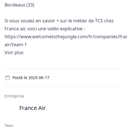
Bordeaux (33)
Si vous voulez en savoir + sur le métier de TCS chez
France air, voici une vidéo explicative :
https://www.welcometothejungle.com/fr/companies/fra
air/team-1
Voir plus
Details
Posté le
2025-06-17
Entreprise
France Air
Tags