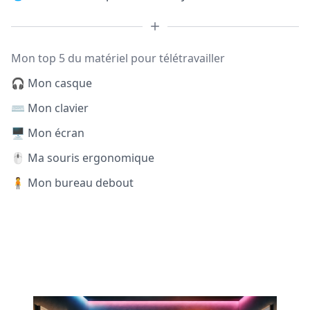
Mon top 5 du matériel pour télétravailler
🎧 Mon casque
⌨️ Mon clavier
🖥️ Mon écran
🖱️ Ma souris ergonomique
🧍 Mon bureau debout