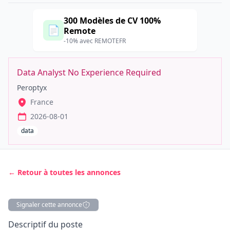
300 Modèles de CV 100%
📄
Remote
-10% avec REMOTEFR
Data Analyst No Experience Required
Peroptyx
France
2026-08-01
data
← Retour à toutes les annonces
Signaler cette annonce
Description
Descriptif du poste