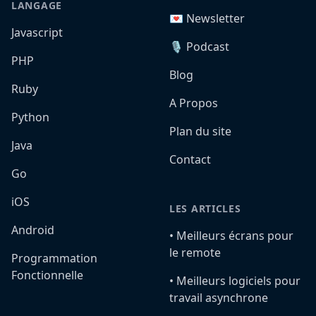
LANGAGE
💌 Newsletter
Javascript
🎙️ Podcast
PHP
Blog
Ruby
A Propos
Python
Plan du site
Java
Contact
Go
iOS
LES ARTICLES
Android
•️ Meilleurs écrans pour
le remote
Programmation
Fonctionnelle
•️ Meilleurs logiciels pour
travail asynchrone