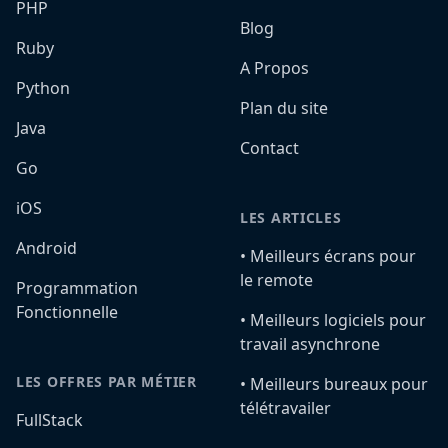
PHP
Blog
Ruby
A Propos
Python
Plan du site
Java
Contact
Go
iOS
LES ARTICLES
Android
•️ Meilleurs écrans pour
le remote
Programmation
Fonctionnelle
•️ Meilleurs logiciels pour
travail asynchrone
LES OFFRES PAR MÉTIER
•️ Meilleurs bureaux pour
télétravailer
FullStack