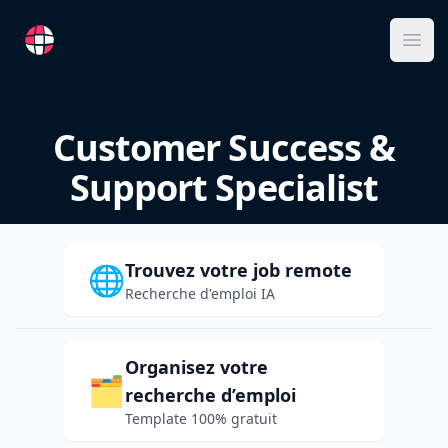
RemoteFR
Ope
Customer Success &
Support Specialist
Trouvez votre job remote
🌐
Recherche d'emploi IA
Organisez votre
🗂️
recherche d’emploi
Template 100% gratuit