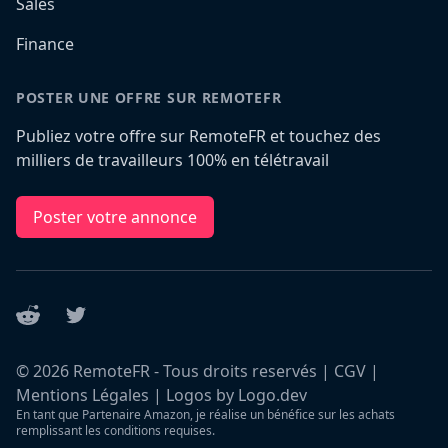
Sales
Finance
POSTER UNE OFFRE SUR REMOTEFR
Publiez votre offre sur RemoteFR et touchez des
milliers de travailleurs 100% en télétravail
Poster votre annonce
Reddit
Twitter
©
2026
RemoteFR - Tous droits reservés |
CGV
|
Mentions Légales
|
Logos by Logo.dev
En tant que Partenaire Amazon, je réalise un bénéfice sur les achats
remplissant les conditions requises.