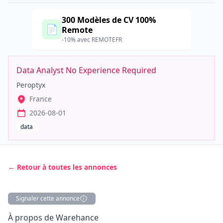
300 Modèles de CV 100%
📄
Remote
-10% avec REMOTEFR
Data Analyst No Experience Required
Peroptyx
France
2026-08-01
data
← Retour à toutes les annonces
Signaler cette annonce
Description
À propos de Warehance