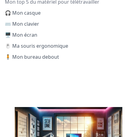
Mon top 5 du matériel pour télétravailler
🎧 Mon casque
⌨️ Mon clavier
🖥️ Mon écran
🖱️ Ma souris ergonomique
🧍 Mon bureau debout